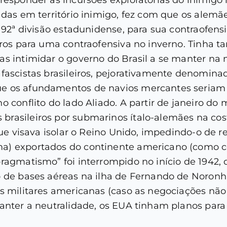
responder às incursões exploratórias do inimigo
adas em território inimigo, fez com que os alemã
a 92ª divisão estadunidense, para sua contraofens
iros para uma contraofensiva no inverno. Tinha 
ras intimidar o governo do Brasil a se manter n
 fascistas brasileiros, pejorativamente denomin
ue os afundamentos de navios mercantes seriam
no conflito do lado Aliado. A partir de janeiro 
rasileiros por submarinos ítalo-alemães na costa
 que visava isolar o Reino Unido, impedindo-o de 
a) exportados do continente americano (como co
pragmatismo” foi interrompido no início de 1942,
o de bases aéreas na ilha de Fernando de Noronh
es militares americanas (caso as negociações nã
anter a neutralidade, os EUA tinham planos para 