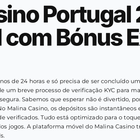
sino Portugal
al com Bónus 
 de 24 horas e só precisa de ser concluído uma
de um breve processo de verificação KYC para ma
segura. Sabemos que esperar não é divertido, po
o Malina Casino, os depósitos são instantâneos
de verificados. Tudo está optimizado para o toq
s jogos. A plataforma móvel do Malina Casino t
s.