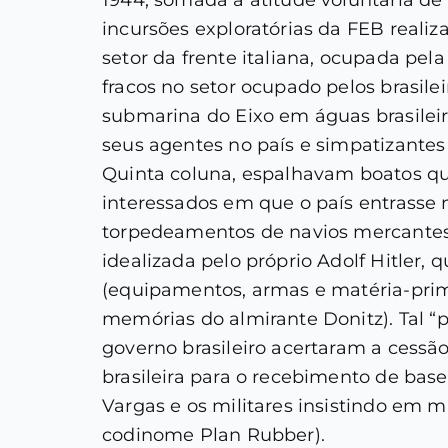
1944, somada à atitude voluntária de 
incursões exploratórias da FEB realiz
setor da frente italiana, ocupada pel
fracos no setor ocupado pelos brasile
submarina do Eixo em águas brasilei
seus agentes no país e simpatizantes
Quinta coluna, espalhavam boatos q
interessados em que o país entrasse 
torpedeamentos de navios mercantes b
idealizada pelo próprio Adolf Hitler,
(equipamentos, armas e matéria-prim
memórias do almirante Donitz). Tal “
governo brasileiro acertaram a cessã
brasileira para o recebimento de bas
Vargas e os militares insistindo em m
codinome Plan Rubber).