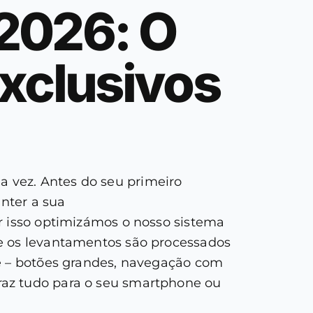
 2026: O
Exclusivos
 vez. Antes do seu primeiro
nter a sua
r isso optimizámos o nosso sistema
 e os levantamentos são processados
ue – botões grandes, navegação com
raz tudo para o seu smartphone ou