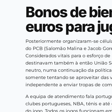
Bonos de bie
euros para j
Posteriormente organizaram-se célula
do PCB (Salomão Malina e Jacob Goren
Considerados vitais para o esforço de 
destinavam também à então União Sov
neutro, numa continuação da política
somente tentando se aproveitar das va
independente a enviar tropas de com
A equipa de atendimento fala portug
clubes portugueses, NBA, ténis e até 
do jogo. Todos os jogos funcionam 