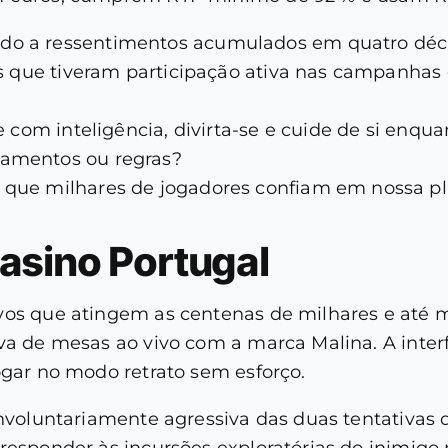
do a ressentimentos acumulados em quatro déc
nos que tiveram participação ativa nas campanhas
ue com inteligência, divirta-se e cuide de si enqu
gamentos ou regras?
 que milhares de jogadores confiam em nossa pl
asino Portugal
vos que atingem as centenas de milhares e até m
iva de mesas ao vivo com a marca Malina. A inte
ogar no modo retrato sem esforço.
involuntariamente agressiva das duas tentativas 