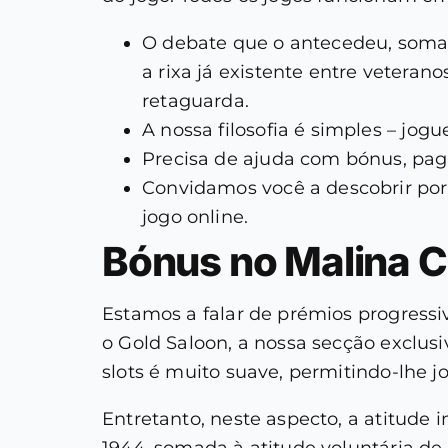
O debate que o antecedeu, soma
a rixa já existente entre vetera
retaguarda.
A nossa filosofia é simples – jog
Precisa de ajuda com bónus, pa
Convidamos você a descobrir por
jogo online.
Bónus no Malina C
Estamos a falar de prémios progressi
o Gold Saloon, a nossa secção exclus
slots é muito suave, permitindo-lhe j
Entretanto, neste aspecto, a atitude 