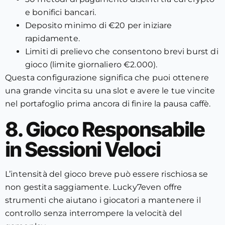
e bonifici bancari.
Deposito minimo di €20 per iniziare
rapidamente.
Limiti di prelievo che consentono brevi burst di
gioco (limite giornaliero €2.000).
Questa configurazione significa che puoi ottenere
una grande vincita su una slot e avere le tue vincite
nel portafoglio prima ancora di finire la pausa caffè.
8. Gioco Responsabile
in Sessioni Veloci
L’intensità del gioco breve può essere rischiosa se
non gestita saggiamente. Lucky7even offre
strumenti che aiutano i giocatori a mantenere il
controllo senza interrompere la velocità del