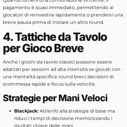
Quando ottieni una combinazione vincente, il
pagamento è quasi immediato, permettendo ai
giocatori di reinvestire rapidamente o prendersi una
breve pausa prima di iniziare un altro round.
4. Tattiche da Tavolo
per Gioco Breve
Anche i giochi da tavolo classici possono essere
adattati per sessioni ad alta intensità se giocati con
una mentalità specifica: round brevi, decisioni di
scommessa rapide e focus sulla velocità.
Strategie per Mani Veloci
Blackjack:
Attieniti alla strategia di base ma
riduci i tempi di decisione memorizzando i
risultati chiave delle mani.