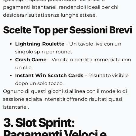
pagamenti istantanei, rendendoli ideali per chi
desidera risultati senza lunghe attese.
Scelte Top per Sessioni Brevi
Lightning Roulette
– Un tavolo live con un
singolo spin per round.
Crash Game
– Vincita o perdita immediata con
un clic.
Instant Win Scratch Cards
– Risultato visibile
dopo un solo tocco.
Ognuno di questi giochi si allinea con il modello di
sessione ad alta intensità offrendo risultati quasi
istantanei.
3. Slot Sprint:
Pagamenti Veloci e