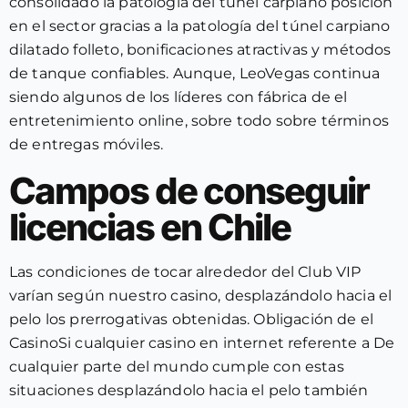
consolidado la patologí­a del túnel carpiano posición
en el sector gracias a la patologí­a del túnel carpiano
dilatado folleto, bonificaciones atractivas y métodos
de tanque confiables. Aunque, LeoVegas continua
siendo algunos de los líderes con fábrica de el
entretenimiento online, sobre todo sobre términos
de entregas móviles.
Campos de conseguir
licencias en Chile
Las condiciones de tocar alrededor del Club VIP
varían según nuestro casino, desplazándolo hacia el
pelo los prerrogativas obtenidas. Obligación de el
CasinoSi cualquier casino en internet referente a De
cualquier parte del mundo cumple con estas
situaciones desplazándolo hacia el pelo también