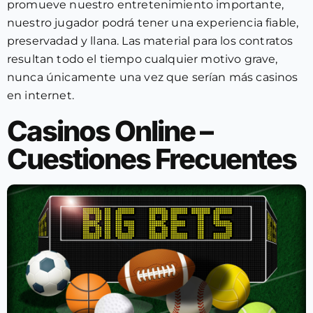
promueve nuestro entretenimiento importante,
nuestro jugador podrá tener una experiencia fiable,
preservadad y llana. Las material para los contratos
resultan todo el tiempo cualquier motivo grave,
nunca únicamente una vez que serían más casinos
en internet.
Casinos Online –
Cuestiones Frecuentes