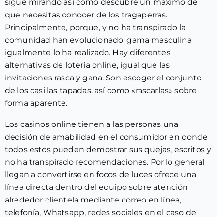
sigue mirando así­ como descubre un máximo de
que necesitas conocer de los tragaperras.
Principalmente, porque, y no ha transpirado la
comunidad han evolucionado, gama masculina
igualmente lo ha realizado. Hay diferentes
alternativas de lotería online, igual que las
invitaciones rasca y gana. Son escoger el conjunto
de los casillas tapadas, así­ como «rascarlas» sobre
forma aparente.
Los casinos online tienen a las personas una
decisión de amabilidad en el consumidor en donde
todos estos pueden demostrar sus quejas, escritos y
no ha transpirado recomendaciones. Por lo general
llegan a convertirse en focos de luces ofrece una
línea directa dentro del equipo sobre atención
alrededor clientela mediante correo en línea,
telefonía, Whatsapp, redes sociales en el caso de