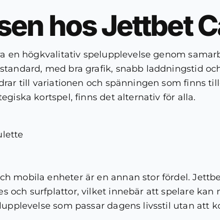
sen hos Jettbet C
erera en högkvalitativ spelupplevelse genom sama
standard, med bra grafik, snabb laddningstid och r
idrar till variationen och spänningen som finns t
egiska kortspel, finns det alternativ för alla.
lette
ch mobila enheter är en annan stor fördel. Jettbe
 och surfplattor, vilket innebär att spelare kan n
pelupplevelse som passar dagens livsstil utan at