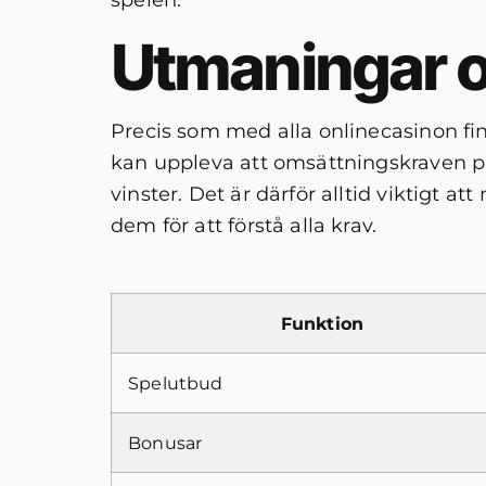
spelen.
Utmaningar 
Precis som med alla onlinecasinon fi
kan uppleva att omsättningskraven på 
vinster. Det är därför alltid viktigt 
dem för att förstå alla krav.
Funktion
Spelutbud
Bonusar