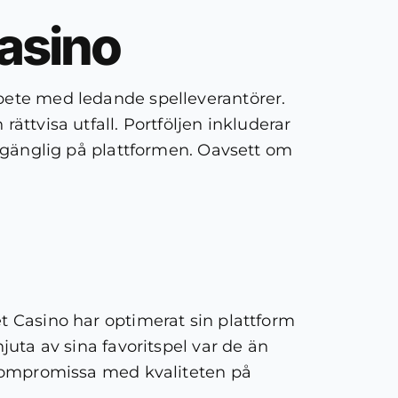
asino
rbete med ledande spelleverantörer.
ättvisa utfall. Portföljen inkluderar
illgänglig på plattformen. Oavsett om
t Casino har optimerat sin plattform
juta av sina favoritspel var de än
t kompromissa med kvaliteten på