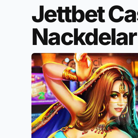
Jettbet Ca
Nackdelar