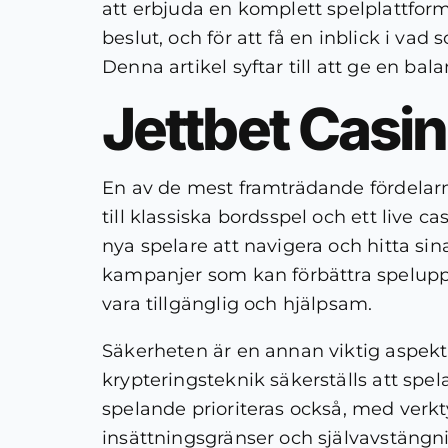
att erbjuda en komplett spelplattform.
beslut, och för att få en inblick i v
Denna artikel syftar till att ge en ba
Jettbet Casin
En av de mest framträdande fördelarna
till klassiska bordsspel och ett live
nya spelare att navigera och hitta s
kampanjer som kan förbättra spelupp
vara tillgänglig och hjälpsam.
Säkerheten är en annan viktig aspekt
krypteringsteknik säkerställs att spe
spelande prioriteras också, med verkty
insättningsgränser och självavstängn