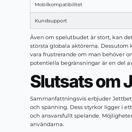
Mobilkompatibilitet
Kundsupport
Även om spelutbudet är stort, kan det
största globala aktörerna. Dessutom 
vara frustrerande om man behöver ome
potentiella begränsningar är en del av 
Slutsats om 
Sammanfattningsvis erbjuder Jettbet 
och spänning. Dess styrkor ligger i e
och ansvarsfullt spelande. Möjlighete
användarna.