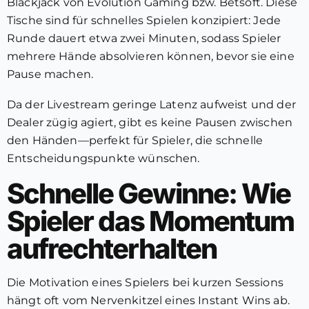
Blackjack von Evolution Gaming bzw. Betsoft. Diese
Tische sind für schnelles Spielen konzipiert: Jede
Runde dauert etwa zwei Minuten, sodass Spieler
mehrere Hände absolvieren können, bevor sie eine
Pause machen.
Da der Livestream geringe Latenz aufweist und der
Dealer zügig agiert, gibt es keine Pausen zwischen
den Händen—perfekt für Spieler, die schnelle
Entscheidungspunkte wünschen.
Schnelle Gewinne: Wie
Spieler das Momentum
aufrechterhalten
Die Motivation eines Spielers bei kurzen Sessions
hängt oft vom Nervenkitzel eines Instant Wins ab.