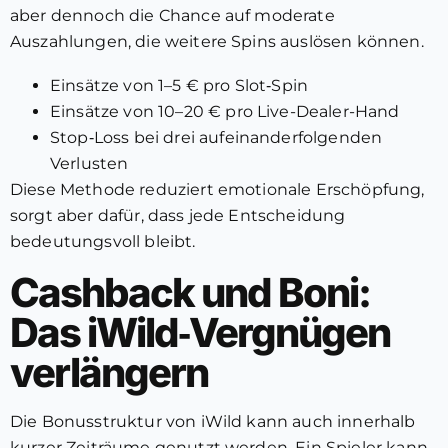
aber dennoch die Chance auf moderate
Auszahlungen, die weitere Spins auslösen können.
Einsätze von 1–5 € pro Slot‑Spin
Einsätze von 10–20 € pro Live-Dealer-Hand
Stop‑Loss bei drei aufeinanderfolgenden
Verlusten
Diese Methode reduziert emotionale Erschöpfung,
sorgt aber dafür, dass jede Entscheidung
bedeutungsvoll bleibt.
Cashback und Boni:
Das iWild‑Vergnügen
verlängern
Die Bonusstruktur von iWild kann auch innerhalb
kurzer Zeiträume genutzt werden. Ein Spieler kann