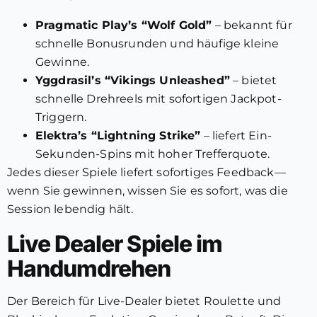
Pragmatic Play’s “Wolf Gold”
– bekannt für
schnelle Bonusrunden und häufige kleine
Gewinne.
Yggdrasil’s “Vikings Unleashed”
– bietet
schnelle Drehreels mit sofortigen Jackpot-
Triggern.
Elektra’s “Lightning Strike”
– liefert Ein-
Sekunden-Spins mit hoher Trefferquote.
Jedes dieser Spiele liefert sofortiges Feedback—
wenn Sie gewinnen, wissen Sie es sofort, was die
Session lebendig hält.
Live Dealer Spiele im
Handumdrehen
Der Bereich für Live-Dealer bietet Roulette und