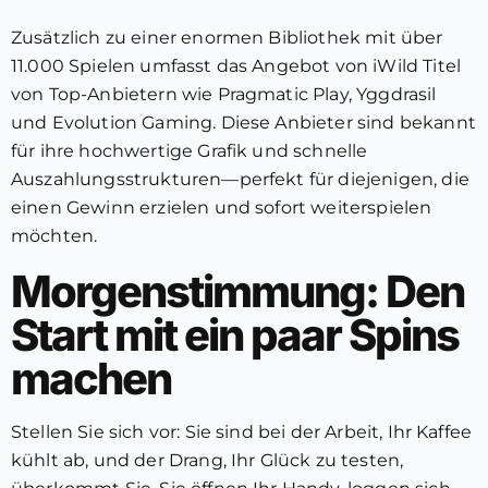
Zusätzlich zu einer enormen Bibliothek mit über
11.000 Spielen umfasst das Angebot von iWild Titel
von Top-Anbietern wie Pragmatic Play, Yggdrasil
und Evolution Gaming. Diese Anbieter sind bekannt
für ihre hochwertige Grafik und schnelle
Auszahlungsstrukturen—perfekt für diejenigen, die
einen Gewinn erzielen und sofort weiterspielen
möchten.
Morgenstimmung: Den
Start mit ein paar Spins
machen
Stellen Sie sich vor: Sie sind bei der Arbeit, Ihr Kaffee
kühlt ab, und der Drang, Ihr Glück zu testen,