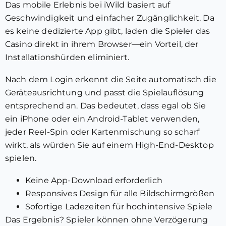
Das mobile Erlebnis bei iWild basiert auf
Geschwindigkeit und einfacher Zugänglichkeit. Da
es keine dedizierte App gibt, laden die Spieler das
Casino direkt in ihrem Browser—ein Vorteil, der
Installationshürden eliminiert.
Nach dem Login erkennt die Seite automatisch die
Geräteausrichtung und passt die Spielauflösung
entsprechend an. Das bedeutet, dass egal ob Sie
ein iPhone oder ein Android-Tablet verwenden,
jeder Reel-Spin oder Kartenmischung so scharf
wirkt, als würden Sie auf einem High-End-Desktop
spielen.
Keine App-Download erforderlich
Responsives Design für alle Bildschirmgrößen
Sofortige Ladezeiten für hochintensive Spiele
Das Ergebnis? Spieler können ohne Verzögerung