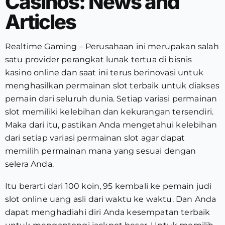
Casinos: News and
Articles
Realtime Gaming – Perusahaan ini merupakan salah
satu provider perangkat lunak tertua di bisnis
kasino online dan saat ini terus berinovasi untuk
menghasilkan permainan slot terbaik untuk diakses
pemain dari seluruh dunia. Setiap variasi permainan
slot memiliki kelebihan dan kekurangan tersendiri.
Maka dari itu, pastikan Anda mengetahui kelebihan
dari setiap variasi permainan slot agar dapat
memilih permainan mana yang sesuai dengan
selera Anda.
Itu berarti dari 100 koin, 95 kembali ke pemain judi
slot online uang asli dari waktu ke waktu. Dan Anda
dapat menghadiahi diri Anda kesempatan terbaik