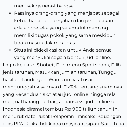
merusak generasi bangsa.
Pasalnya orang-orang yang menjabat sebagai
ketua harian pencegahan dan penindakan
adalah mereka yang selama ini memang
memiliki tugas pokok yang sama meskipun
tidak masuk dalam satgas.
Situs ini didedikasikan untuk Anda semua
yang menyukai segala bentuk judi online.
Login ke akun Sbobet, Pilih menu Sportsbook, Pilih
jenis taruhan, Masukkan jumlah taruhan, Tunggu
hasil pertandingan. Wanita ini viral usai
mengunggah kisahnya di TikTok tentang suaminya
yang kecanduan slot atau judi online hingga rela
menjual barang berharga. Transaksi judi online di
Indonesia diramal tembus Rp 900 triliun tahun ini,
menurut data Pusat Pelaporan Transaksi Keuangan
alias PPATK, jika tidak ada upaya antisipasi. Saat itu ia