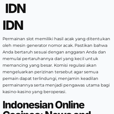
IDN
IDN
Permainan slot memiliki hasil acak yang ditentukan
oleh mesin generator nomor acak. Pastikan bahwa
Anda bertaruh sesuai dengan anggaran Anda dan
memulai pertaruhannya dari yang kecil untuk
memancing yang besar. Komisi regulasi akan
mengeluarkan perizinan tersebut agar semua
pemain dapat terlindungi, menjamin keadilan
permainannya serta menjadi pengawas utama bagi
kasino-kasino yang beroperasi.
Indonesian Online