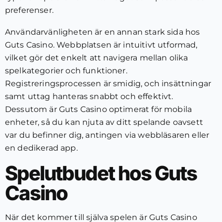
preferenser.
Användarvänligheten är en annan stark sida hos
Guts Casino. Webbplatsen är intuitivt utformad,
vilket gör det enkelt att navigera mellan olika
spelkategorier och funktioner.
Registreringsprocessen är smidig, och insättningar
samt uttag hanteras snabbt och effektivt.
Dessutom är Guts Casino optimerat för mobila
enheter, så du kan njuta av ditt spelande oavsett
var du befinner dig, antingen via webbläsaren eller
en dedikerad app.
Spelutbudet hos Guts
Casino
När det kommer till själva spelen är Guts Casino