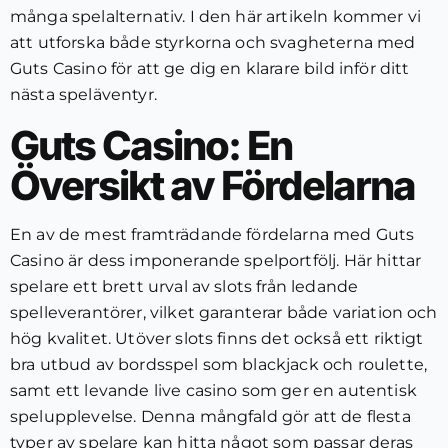
många spelalternativ. I den här artikeln kommer vi
att utforska både styrkorna och svagheterna med
Guts Casino för att ge dig en klarare bild inför ditt
nästa speläventyr.
Guts Casino: En
Översikt av Fördelarna
En av de mest framträdande fördelarna med Guts
Casino är dess imponerande spelportfölj. Här hittar
spelare ett brett urval av slots från ledande
spelleverantörer, vilket garanterar både variation och
hög kvalitet. Utöver slots finns det också ett riktigt
bra utbud av bordsspel som blackjack och roulette,
samt ett levande live casino som ger en autentisk
spelupplevelse. Denna mångfald gör att de flesta
typer av spelare kan hitta något som passar deras