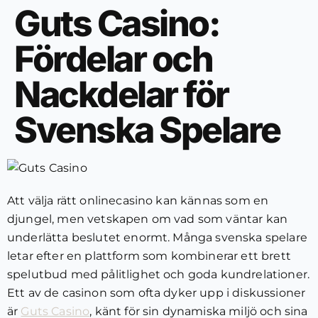
Guts Casino:
Fördelar och
Nackdelar för
Svenska Spelare
Att välja rätt onlinecasino kan kännas som en
djungel, men vetskapen om vad som väntar kan
underlätta beslutet enormt. Många svenska spelare
letar efter en plattform som kombinerar ett brett
spelutbud med pålitlighet och goda kundrelationer.
Ett av de casinon som ofta dyker upp i diskussioner
är
Guts Casino
, känt för sin dynamiska miljö och sina