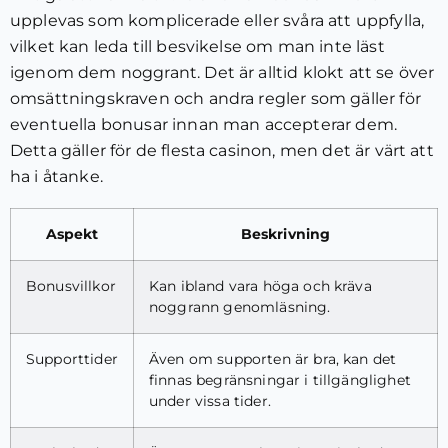
upplevas som komplicerade eller svåra att uppfylla,
vilket kan leda till besvikelse om man inte läst
igenom dem noggrant. Det är alltid klokt att se över
omsättningskraven och andra regler som gäller för
eventuella bonusar innan man accepterar dem.
Detta gäller för de flesta casinon, men det är värt att
ha i åtanke.
Aspekt
Beskrivning
Bonusvillkor
Kan ibland vara höga och kräva
noggrann genomläsning.
Supporttider
Även om supporten är bra, kan det
finnas begränsningar i tillgänglighet
under vissa tider.