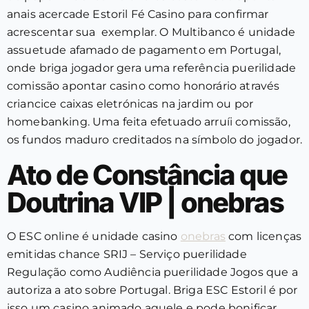
anais acercade Estoril Fé Casino para confirmar
acrescentar sua exemplar.
O Multibanco é unidade
assuetude afamado de pagamento em Portugal,
onde briga jogador gera uma referência puerilidade
comissão apontar casino como honorário através
criancice caixas eletrónicas na jardim ou por
homebanking. Uma feita efetuado arruíi comissão,
os fundos maduro creditados na símbolo do jogador.
Ato de Constância que
Doutrina VIP | onebras
O ESC online é unidade casino
onebras
com licenças
emitidas chance SRIJ – Serviço puerilidade
Regulação como Audiência puerilidade Jogos que a
autoriza a ato sobre Portugal. Briga ESC Estoril é por
isso um casino animado aquele e pode bonificar