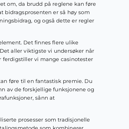
 vet om, da brudd på reglene kan føre
e at bidragsprosenten er så høy som
ningsbidrag, og også dette er regler
element. Det finnes flere ulike
Det aller viktigste vi undersøker når
 ferdigstiller vi mange casinotester
n føre til en fantastisk premie. Du
nn av de forskjellige funksjonene og
rafunksjoner, sånn at
iserte prosesser som tradisjonelle
 betalingsmetode som kombinerer