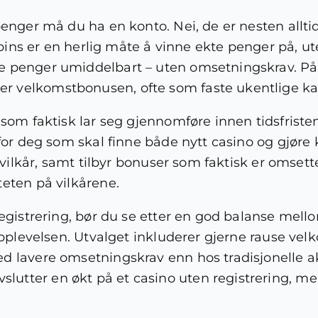
nger må du ha en konto. Nei, de er nesten alltid be
 spins er en herlig måte å vinne ekte penger på, u
 penger umiddelbart – uten omsetningskrav. Påfyl
r velkomstbonusen, ofte som faste ukentlige k
 som faktisk lar seg gjennomføre innen tidsfriste
 for deg som skal finne både nytt casino og gjør
e vilkår, samt tilbyr bonuser som faktisk er omset
eten på vilkårene.
registrering, bør du se etter en god balanse mell
alopplevelsen. Utvalget inkluderer gjerne rause 
d lavere omsetningskrav enn hos tradisjonelle ak
tter en økt på et casino uten registrering, men