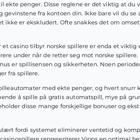
il ekte penger. Disse reglene er det viktig at du
og gevinstene fra kontoen din. Ikke bare vil du s
let ikke er ekskludert. Ofte snakkes det om omset
 casino tilbyr norske spillere er enda et viktig 
ere under når de retter seg mot norske spillere. 
nus er spillisensen og sikkerheten. Noen perioder
r fra spillere.
pilleautomater med ekte penger, og hvert snurr ka
ende å spille på gratis automatspill, mye på gru
nneholder disse mange forskjellige bonuser og ekst
ulært fordi systemet eliminerer ventetid og kompl
 casinospillere representerer Vipps en optimal