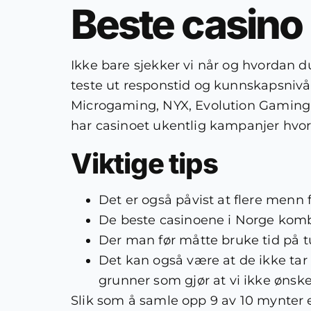
Beste casino 
Ikke bare sjekker vi når og hvordan d
teste ut responstid og kunnskapsnivå. E
Microgaming, NYX, Evolution Gaming,
har casinoet ukentlig kampanjer hvor
Viktige tips
Det er også påvist at flere menn f
De beste casinoene i Norge kombi
Der man før måtte bruke tid på t
Det kan også være at de ikke tar 
grunner som gjør at vi ikke ønske
Slik som å samle opp 9 av 10 mynter 