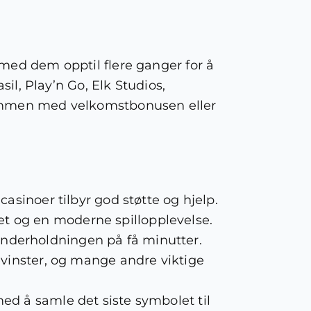
med dem opptil flere ganger for å
il, Play’n Go, Elk Studios,
 sammen med velkomstbonusen eller
casinoer tilbyr god støtte og hjelp.
et og en moderne spillopplevelse.
underholdningen på få minutter.
gevinster, og mange andre viktige
ed å samle det siste symbolet til