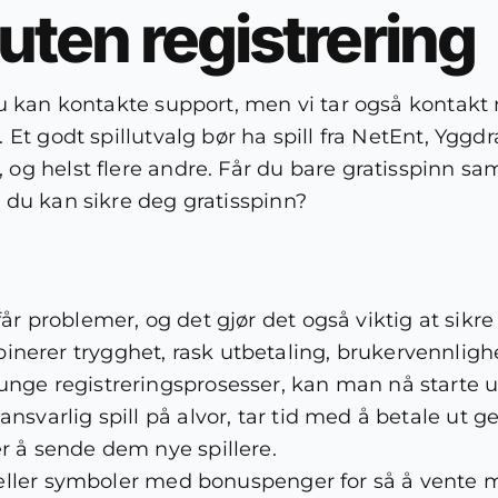
uten registrering
u kan kontakte support, men vi tar også kontakt 
t godt spillutvalg bør ha spill fra NetEnt, Yggdras
 og helst flere andre. Får du bare gratisspinn
 du kan sikre deg gratisspinn?
år problemer, og det gjør det også viktig at sikre 
nerer trygghet, rask utbetaling, brukervennligh
unge registreringsprosesser, kan man nå starte 
ansvarlig spill på alvor, tar tid med å betale ut 
r å sende dem nye spillere.
eller symboler med bonuspenger for så å vente m