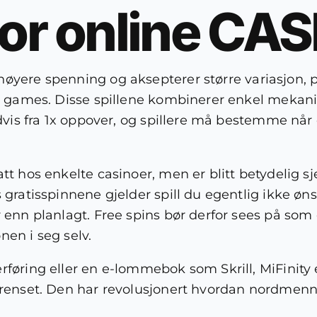
for online CA
øyere spenning og aksepterer større variasjon, pas
ash games. Disse spillene kombinerer enkel meka
dvis fra 1x oppover, og spillere må bestemme når d
tt hos enkelte casinoer, men er blitt betydelig sje
 gratisspinnene gjelder spill du egentlig ikke øns
enn planlagt. Free spins bør derfor sees på som et
nen i seg selv.
rføring eller en e-lommebok som Skrill, MiFinity 
grenset. Den har revolusjonert hvordan nordmenn b