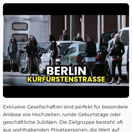
Exklusive Gesellschaften sind perfekt für besondere
Anlässe wie Hochzeiten, runde Geburtstage oder
geschäftliche Jubiläen. Die Zielgruppe besteht oft
aus wohlhabenden Privatpersonen, die Wert auf