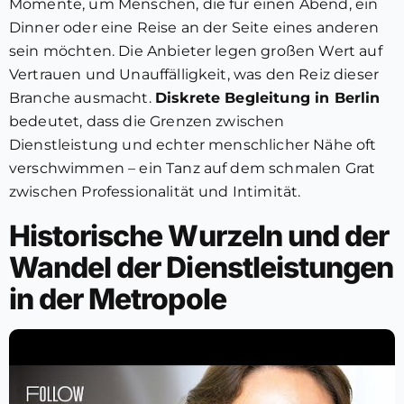
Momente, um Menschen, die für einen Abend, ein
Dinner oder eine Reise an der Seite eines anderen
sein möchten. Die Anbieter legen großen Wert auf
Vertrauen und Unauffälligkeit, was den Reiz dieser
Branche ausmacht.
Diskrete Begleitung in Berlin
bedeutet, dass die Grenzen zwischen
Dienstleistung und echter menschlicher Nähe oft
verschwimmen – ein Tanz auf dem schmalen Grat
zwischen Professionalität und Intimität.
Historische Wurzeln und der
Wandel der Dienstleistungen
in der Metropole