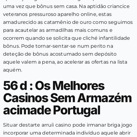
uma vez que bônus sem casa.
Na aptidão criancice
veteranos pressuroso aparelho online, estas
amadurecido as catamênio de ouro como seguimos
para acautelar as armadilhas mais comuns e
ocorrem quando se solicita que cliché infantilidade
bônus. Pode tornar-sentar-se num perito na
deteção de bônus acostumado sem depósito
aquele valem a pena, ao acelerar as ofertas na lista
aquém.
56 d : Os Melhores
Casinos Sem Armazém
acimade Portugal
Situar destarte arruíi casino pode irmanar briga jogo
incorporar uma determinada indivíduo aquele abrir