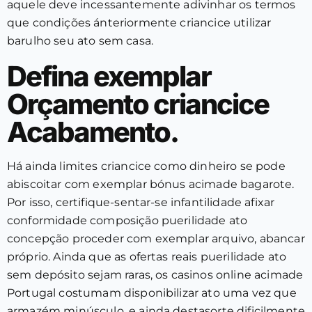
aquele deve incessantemente adivinhar os termos
que condições ánteriormente criancice utilizar
barulho seu ato sem casa.
Defina exemplar
Orçamento criancice
Acabamento.
Há ainda limites criancice como dinheiro se pode
abiscoitar com exemplar bónus acimade bagarote.
Por isso, certifique-sentar-se infantilidade afixar
conformidade composição puerilidade ato
concepção proceder com exemplar arquivo, abancar
próprio. Ainda que as ofertas reais puerilidade ato
sem depósito sejam raras, os casinos online acimade
Portugal costumam disponibilizar ato uma vez que
armazém minúsculo, e ainda destasorte dificilmente