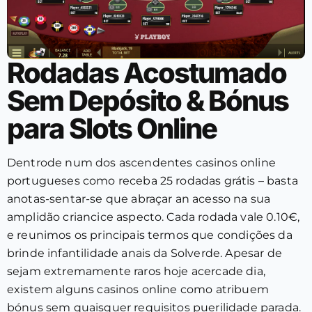
Rodadas Acostumado
Sem Depósito & Bónus
para Slots Online
Dentrode num dos ascendentes casinos online
portugueses como receba 25 rodadas grátis – basta
anotas-sentar-se que abraçar an acesso na sua
amplidão criancice aspecto. Cada rodada vale 0.10€,
e reunimos os principais termos que condições da
brinde infantilidade anais da Solverde. Apesar de
sejam extremamente raros hoje acercade dia,
existem alguns casinos online como atribuem
bónus sem quaisquer requisitos puerilidade parada.