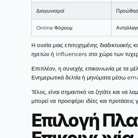
Διαγωνισμοί
Προώθηση
Online Φόρουμ
Ανταλλαγ
Η ουσία μιας επιτυχημένης διαδικτυακής 
ηγετών ή influencers στο χώρο των τυχερ
Επιπλέον, η συνεχής επικοινωνία με τα μέ
Ενημερωτικά δελτία ή μηνύματα μέσω emai
Τέλος, είναι σημαντικό να ζητάτε και να λ
μπορεί να προσφέρει ιδέες και προτάσεις 
Επιλογή Πλα