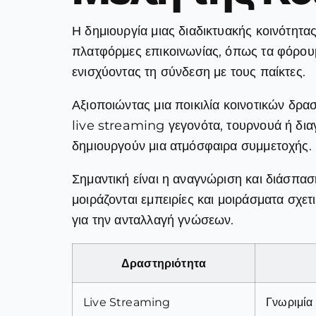
Η δημιουργία μιας διαδικτυακής κοινότητα
πλατφόρμες επικοινωνίας, όπως τα φόρουμ 
ενισχύοντας τη σύνδεση με τους παίκτες.
Αξιοποιώντας μια ποικιλία κοινοτικών δρ
live streaming γεγονότα, τουρνουά ή διαγ
δημιουργούν μια ατμόσφαιρα συμμετοχής.
Σημαντική είναι η αναγνώριση και διάσπασ
μοιράζονται εμπειρίες και μοιράσματα σχετ
για την ανταλλαγή γνώσεων.
Δραστηριότητα
Live Streaming
Γνωριμία 