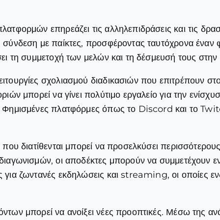
ατφορμών επηρεάζει τις αλληλεπιδράσεις και τις δραστ
 σύνδεση με παίκτες, προσφέροντας ταυτόχρονα έναν φι
ει τη συμμετοχή των μελών και τη δέσμευσή τους στην 
ιτουργίες σχολιασμού διαδικασιών που επιτρέπουν στου
ιών μπορεί να γίνει πολύτιμο εργαλείο για την ενίσχυσ
Φημισμένες πλατφόρμες όπως το Discord και το Twitch 
 που διατίθενται μπορεί να προσελκύσει περισσότερους 
διαγωνισμών, οι αποδέκτες μπορούν να συμμετέχουν εν
 για ζωντανές εκδηλώσεις και streaming, οι οποίες 
ντων μπορεί να ανοίξει νέες προοπτικές. Μέσω της α