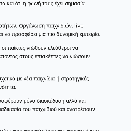
τα και ότι η φωνή τους έχει σημασία.
ιοτήτων. Οργάνωση παιχνιδιών, live
 να προσφέρει μια πιο δυναμική εμπειρία.
οι παίκτες νιώθουν ελεύθεροι να
ρέποντας στους επισκέπτες να νιώσουν
ετικά με νέα παιχνίδια ή στρατηγικές
νότητα.
οσφέρουν μόνο διασκέδαση αλλά και
ιαδικασία του παιχνιδιού και ανατρέπουν