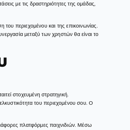
άσεις με τις δραστηριότητες της ομάδας,
η του περιεχομένου και της επικοινωνίας.
συνεργασία μεταξύ των χρηστών θα είναι το
υ
ιτεί στοχευμένη στρατηγική.
 ελκυστικότητα του περιεχομένου σου. Ο
 διάφορες πλατφόρμες παιχνιδιών. Μέσω