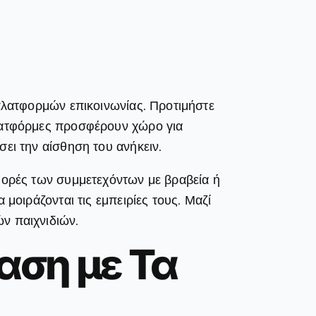
 πλατφορμών επικοινωνίας. Προτιμήστε
πλατφόρμες προσφέρουν χώρο για
ει την αίσθηση του ανήκειν.
φορές των συμμετεχόντων με βραβεία ή
μοιράζονται τις εμπειρίες τους. Μαζί
ν παιχνιδιών.
αση με Τα