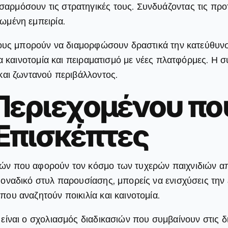
ρμόσουν τις στρατηγικές τους. Συνδυάζοντας τις προτ
ωμένη εμπειρία.
έλους μπορούν να διαμορφώσουν δραστικά την κατεύθυνσ
για καινοτομία και πειραματισμό με νέες πλατφόρμες. Η 
 και ζωντανού περιβάλλοντος.
Περιεχομένου πο
Επισκέπτες
ών που αφορούν τον κόσμο των τυχερών παιχνιδιών απα
μοναδικό στυλ παρουσίασης, μπορείς να ενισχύσεις την
που αναζητούν ποικιλία και καινοτομία.
ό είναι ο σχολιασμός διαδικασιών που συμβαίνουν στις