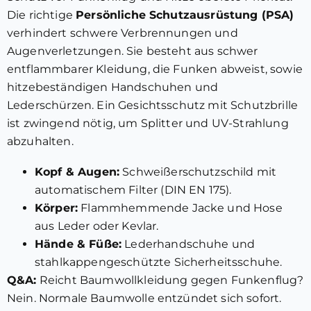
Die richtige
Persönliche Schutzausrüstung (PSA)
verhindert schwere Verbrennungen und
Augenverletzungen. Sie besteht aus schwer
entflammbarer Kleidung, die Funken abweist, sowie
hitzebeständigen Handschuhen und
Lederschürzen. Ein Gesichtsschutz mit Schutzbrille
ist zwingend nötig, um Splitter und UV-Strahlung
abzuhalten.
Kopf & Augen:
Schweißerschutzschild mit
automatischem Filter (DIN EN 175).
Körper:
Flammhemmende Jacke und Hose
aus Leder oder Kevlar.
Hände & Füße:
Lederhandschuhe und
stahlkappengeschützte Sicherheitsschuhe.
Q&A:
Reicht Baumwollkleidung gegen Funkenflug?
Nein. Normale Baumwolle entzündet sich sofort.