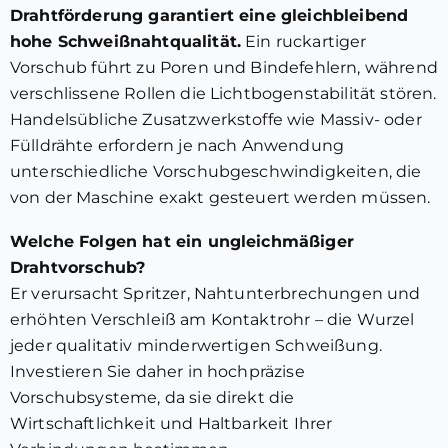
Drahtförderung garantiert eine gleichbleibend
hohe Schweißnahtqualität.
Ein ruckartiger
Vorschub führt zu Poren und Bindefehlern, während
verschlissene Rollen die Lichtbogenstabilität stören.
Handelsübliche Zusatzwerkstoffe wie Massiv- oder
Fülldrähte erfordern je nach Anwendung
unterschiedliche Vorschubgeschwindigkeiten, die
von der Maschine exakt gesteuert werden müssen.
Welche Folgen hat ein ungleichmäßiger
Drahtvorschub?
Er verursacht Spritzer, Nahtunterbrechungen und
erhöhten Verschleiß am Kontaktrohr – die Wurzel
jeder qualitativ minderwertigen Schweißung.
Investieren Sie daher in hochpräzise
Vorschubsysteme, da sie direkt die
Wirtschaftlichkeit und Haltbarkeit Ihrer