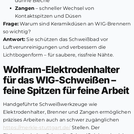
dünne Bleche
Zangen
– schneller Wechsel von
Kontaktspitzen und Düsen
Frage:
Warum sind Keramikdüsen an WIG-Brennern
so wichtig?
Antwort:
Sie schützen das Schweißbad vor
Luftverunreinigungen und verbessern die
Lichtbogenform – für saubere, rissfreie Nähte.
Wolfram-Elektrodenhalter
für das WIG-Schweißen –
feine Spitzen für feine Arbeit
Handgeführte Schweißwerkzeuge wie
Elektrodenhalter, Brenner und Zangen ermöglichen
präzises Arbeiten auch an schwer zugänglichen
https://merkle-stuttgart.de/
Stellen. Der