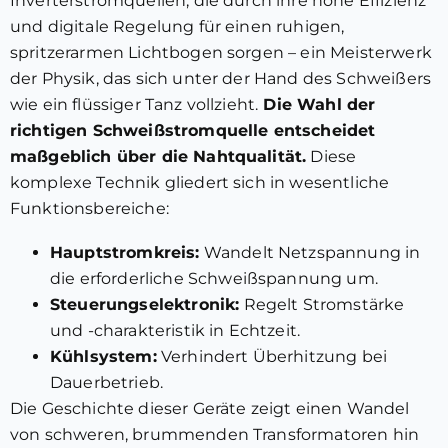
Inverterstromquellen, die durch ihre hohe Effizienz
und digitale Regelung für einen ruhigen,
spritzerarmen Lichtbogen sorgen – ein Meisterwerk
der Physik, das sich unter der Hand des Schweißers
wie ein flüssiger Tanz vollzieht.
Die Wahl der
richtigen Schweißstromquelle entscheidet
maßgeblich über die Nahtqualität.
Diese
komplexe Technik gliedert sich in wesentliche
Funktionsbereiche:
Hauptstromkreis:
Wandelt Netzspannung in
die erforderliche Schweißspannung um.
Steuerungselektronik:
Regelt Stromstärke
und -charakteristik in Echtzeit.
Kühlsystem:
Verhindert Überhitzung bei
Dauerbetrieb.
Die Geschichte dieser Geräte zeigt einen Wandel
von schweren, brummenden Transformatoren hin