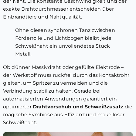
der Naht. Die konstante Geschwindigkeit und der
exakte Drahtdurchmesser entscheiden über
Einbrandtiefe und Nahtqualität.
Ohne diesen synchronen Tanz zwischen
Förderrolle und Lichtbogen bleibt jede
Schweißnaht ein unvollendetes Stück
Metall.
Ob dünner Massivdraht oder gefüllte Elektrode –
der Werkstoff muss ruckfrei durch das Kontaktrohr
gleiten, um Spritzer zu vermeiden und die
Verbindung stabil zu halten. Gerade bei
automatisierten Anwendungen garantiert ein
optimierter
Drahtvorschub und Schweißzusatz
die
magische Symbiose aus Effizienz und makelloser
Schweißnaht.