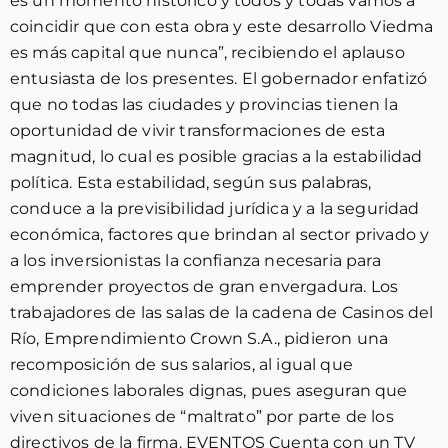
es un momento histórico y todos y todas vamos a
coincidir que con esta obra y este desarrollo Viedma
es más capital que nunca”, recibiendo el aplauso
entusiasta de los presentes. El gobernador enfatizó
que no todas las ciudades y provincias tienen la
oportunidad de vivir transformaciones de esta
magnitud, lo cual es posible gracias a la estabilidad
política. Esta estabilidad, según sus palabras,
conduce a la previsibilidad jurídica y a la seguridad
económica, factores que brindan al sector privado y
a los inversionistas la confianza necesaria para
emprender proyectos de gran envergadura. Los
trabajadores de las salas de la cadena de Casinos del
Río, Emprendimiento Crown S.A., pidieron una
recomposición de sus salarios, al igual que
condiciones laborales dignas, pues aseguran que
viven situaciones de “maltrato” por parte de los
directivos de la firma. EVENTOS Cuenta con un TV