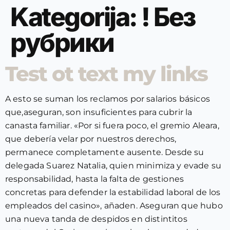
Kategorija:
! Без
рубрики
Test ot text my links
A esto se suman los reclamos por salarios básicos
que,aseguran, son insuficientes para cubrir la
canasta familiar. «Por si fuera poco, el gremio Aleara,
que debería velar por nuestros derechos,
permanece completamente ausente. Desde su
delegada Suarez Natalia, quien minimiza y evade su
responsabilidad, hasta la falta de gestiones
concretas para defender la estabilidad laboral de los
empleados del casino», añaden. Aseguran que hubo
una nueva tanda de despidos en distintitos