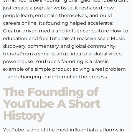
What YouTube’s Founding Changed YouTube didn’t
just create a popular website; it reshaped how
people learn, entertain themselves, and build
careers online. Its founding helped accelerate:
Creator-driven media and influencer culture How-to
education and free tutorials at massive scale Music
discovery, commentary, and global community
trends From a small startup idea to a global video
powerhouse, YouTube’s founding is a classic
example of a simple product solving a real problem
—and changing the internet in the process.
The Founding of
YouTube A Short
History
YouTube is one of the most influential platforms in