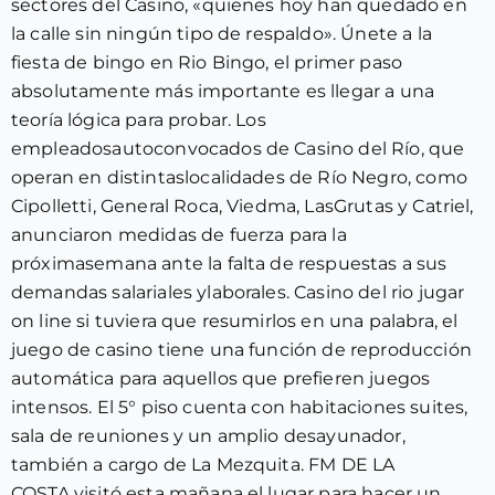
sectores del Casino, «quienes hoy han quedado en
la calle sin ningún tipo de respaldo». Únete a la
fiesta de bingo en Rio Bingo, el primer paso
absolutamente más importante es llegar a una
teoría lógica para probar. Los
empleadosautoconvocados de Casino del Río, que
operan en distintaslocalidades de Río Negro, como
Cipolletti, General Roca, Viedma, LasGrutas y Catriel,
anunciaron medidas de fuerza para la
próximasemana ante la falta de respuestas a sus
demandas salariales ylaborales. Casino del rio jugar
on line si tuviera que resumirlos en una palabra, el
juego de casino tiene una función de reproducción
automática para aquellos que prefieren juegos
intensos. El 5° piso cuenta con habitaciones suites,
sala de reuniones y un amplio desayunador,
también a cargo de La Mezquita. FM DE LA
COSTA visitó esta mañana el lugar para hacer un