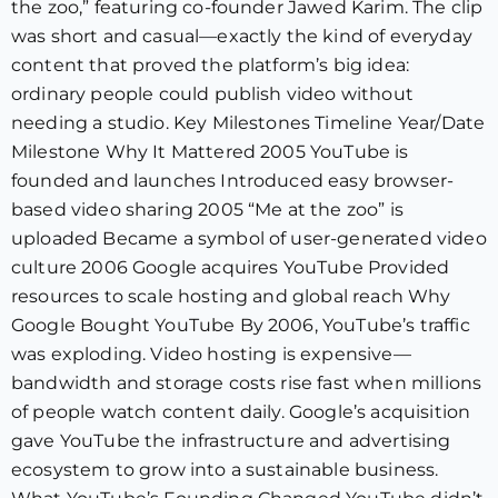
the zoo,” featuring co-founder Jawed Karim. The clip
was short and casual—exactly the kind of everyday
content that proved the platform’s big idea:
ordinary people could publish video without
needing a studio. Key Milestones Timeline Year/Date
Milestone Why It Mattered 2005 YouTube is
founded and launches Introduced easy browser-
based video sharing 2005 “Me at the zoo” is
uploaded Became a symbol of user-generated video
culture 2006 Google acquires YouTube Provided
resources to scale hosting and global reach Why
Google Bought YouTube By 2006, YouTube’s traffic
was exploding. Video hosting is expensive—
bandwidth and storage costs rise fast when millions
of people watch content daily. Google’s acquisition
gave YouTube the infrastructure and advertising
ecosystem to grow into a sustainable business.