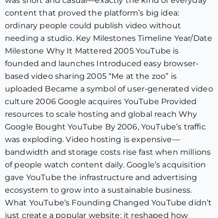
was short and casual—exactly the kind of everyday
content that proved the platform’s big idea:
ordinary people could publish video without
needing a studio. Key Milestones Timeline Year/Date
Milestone Why It Mattered 2005 YouTube is
founded and launches Introduced easy browser-
based video sharing 2005 “Me at the zoo” is
uploaded Became a symbol of user-generated video
culture 2006 Google acquires YouTube Provided
resources to scale hosting and global reach Why
Google Bought YouTube By 2006, YouTube’s traffic
was exploding. Video hosting is expensive—
bandwidth and storage costs rise fast when millions
of people watch content daily. Google’s acquisition
gave YouTube the infrastructure and advertising
ecosystem to grow into a sustainable business.
What YouTube’s Founding Changed YouTube didn’t
just create a popular website; it reshaped how