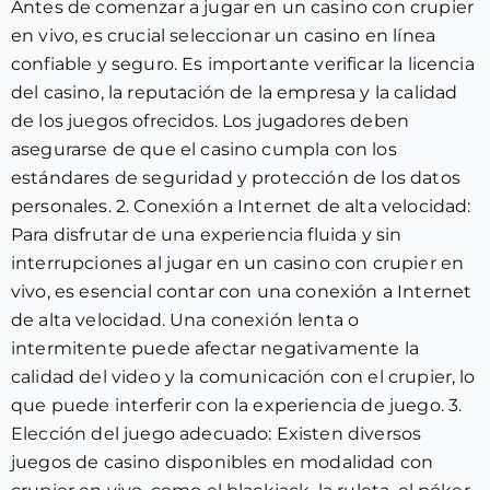
Antes de comenzar a jugar en un casino con crupier
en vivo, es crucial seleccionar un casino en línea
confiable y seguro. Es importante verificar la licencia
del casino, la reputación de la empresa y la calidad
de los juegos ofrecidos. Los jugadores deben
asegurarse de que el casino cumpla con los
estándares de seguridad y protección de los datos
personales. 2. Conexión a Internet de alta velocidad:
Para disfrutar de una experiencia fluida y sin
interrupciones al jugar en un casino con crupier en
vivo, es esencial contar con una conexión a Internet
de alta velocidad. Una conexión lenta o
intermitente puede afectar negativamente la
calidad del video y la comunicación con el crupier, lo
que puede interferir con la experiencia de juego. 3.
Elección del juego adecuado: Existen diversos
juegos de casino disponibles en modalidad con