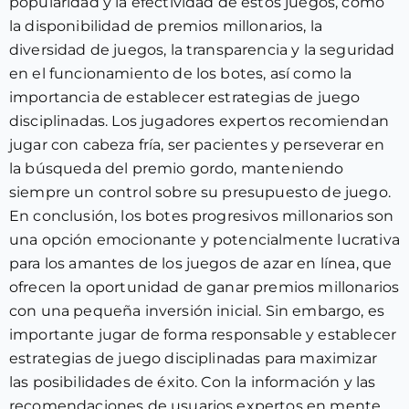
popularidad y la efectividad de estos juegos, como
la disponibilidad de premios millonarios, la
diversidad de juegos, la transparencia y la seguridad
en el funcionamiento de los botes, así como la
importancia de establecer estrategias de juego
disciplinadas. Los jugadores expertos recomiendan
jugar con cabeza fría, ser pacientes y perseverar en
la búsqueda del premio gordo, manteniendo
siempre un control sobre su presupuesto de juego.
En conclusión, los botes progresivos millonarios son
una opción emocionante y potencialmente lucrativa
para los amantes de los juegos de azar en línea, que
ofrecen la oportunidad de ganar premios millonarios
con una pequeña inversión inicial. Sin embargo, es
importante jugar de forma responsable y establecer
estrategias de juego disciplinadas para maximizar
las posibilidades de éxito. Con la información y las
recomendaciones de usuarios expertos en mente,