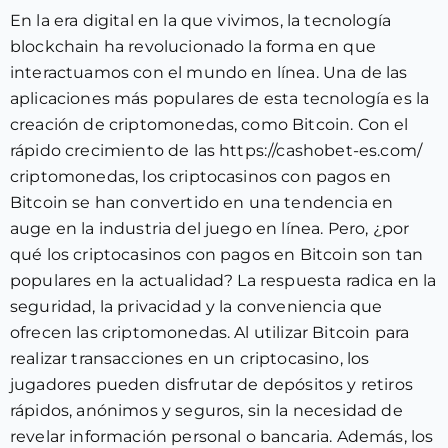
En la era digital en la que vivimos, la tecnología
blockchain ha revolucionado la forma en que
interactuamos con el mundo en línea. Una de las
aplicaciones más populares de esta tecnología es la
creación de criptomonedas, como Bitcoin. Con el
rápido crecimiento de las https://cashobet-es.com/
criptomonedas, los criptocasinos con pagos en
Bitcoin se han convertido en una tendencia en
auge en la industria del juego en línea. Pero, ¿por
qué los criptocasinos con pagos en Bitcoin son tan
populares en la actualidad? La respuesta radica en la
seguridad, la privacidad y la conveniencia que
ofrecen las criptomonedas. Al utilizar Bitcoin para
realizar transacciones en un criptocasino, los
jugadores pueden disfrutar de depósitos y retiros
rápidos, anónimos y seguros, sin la necesidad de
revelar información personal o bancaria. Además, los