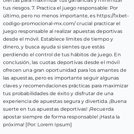
ofertas para maximizar tus ganancias y minimizar
tus riesgos. 7. Practica el juego responsable: Por
último, pero no menos importante, es https://1xbet-
codigo-promocional-mx.com/ crucial practicar el
juego responsable al realizar apuestas deportivas
desde el móvil. Establece límites de tiempo y
dinero, y busca ayuda si sientes que estás
perdiendo el control de tus hábitos de juego. En
conclusión, las cuotas deportivas desde el móvil
ofrecen una gran oportunidad para los amantes de
las apuestas, pero es importante seguir algunas
claves y recomendaciones prácticas para maximizar
tus probabilidades de éxito y disfrutar de una
experiencia de apuestas segura y divertida. ¡Buena
suerte en tus apuestas deportivas! ¡Recuerda
apostar siempre de forma responsable! ¡Hasta la
próxima! [Por: Lorem Ipsum]