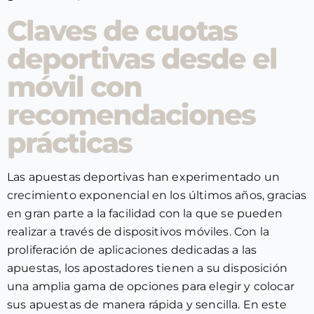
Claves de cuotas
deportivas desde el
móvil con
recomendaciones
prácticas
Las apuestas deportivas han experimentado un
crecimiento exponencial en los últimos años, gracias
en gran parte a la facilidad con la que se pueden
realizar a través de dispositivos móviles. Con la
proliferación de aplicaciones dedicadas a las
apuestas, los apostadores tienen a su disposición
una amplia gama de opciones para elegir y colocar
sus apuestas de manera rápida y sencilla. En este