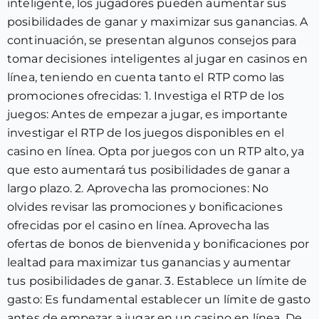
inteligente, los jugadores pueden aumentar sus
posibilidades de ganar y maximizar sus ganancias. A
continuación, se presentan algunos consejos para
tomar decisiones inteligentes al jugar en casinos en
línea, teniendo en cuenta tanto el RTP como las
promociones ofrecidas: 1. Investiga el RTP de los
juegos: Antes de empezar a jugar, es importante
investigar el RTP de los juegos disponibles en el
casino en línea. Opta por juegos con un RTP alto, ya
que esto aumentará tus posibilidades de ganar a
largo plazo. 2. Aprovecha las promociones: No
olvides revisar las promociones y bonificaciones
ofrecidas por el casino en línea. Aprovecha las
ofertas de bonos de bienvenida y bonificaciones por
lealtad para maximizar tus ganancias y aumentar
tus posibilidades de ganar. 3. Establece un límite de
gasto: Es fundamental establecer un límite de gasto
antes de empezar a jugar en un casino en línea. De