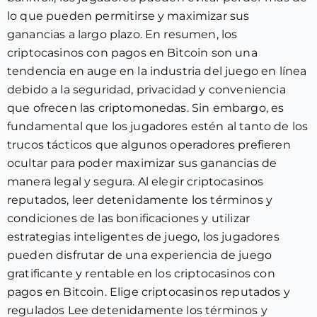
lo que pueden permitirse y maximizar sus
ganancias a largo plazo. En resumen, los
criptocasinos con pagos en Bitcoin son una
tendencia en auge en la industria del juego en línea
debido a la seguridad, privacidad y conveniencia
que ofrecen las criptomonedas. Sin embargo, es
fundamental que los jugadores estén al tanto de los
trucos tácticos que algunos operadores prefieren
ocultar para poder maximizar sus ganancias de
manera legal y segura. Al elegir criptocasinos
reputados, leer detenidamente los términos y
condiciones de las bonificaciones y utilizar
estrategias inteligentes de juego, los jugadores
pueden disfrutar de una experiencia de juego
gratificante y rentable en los criptocasinos con
pagos en Bitcoin. Elige criptocasinos reputados y
regulados Lee detenidamente los términos y