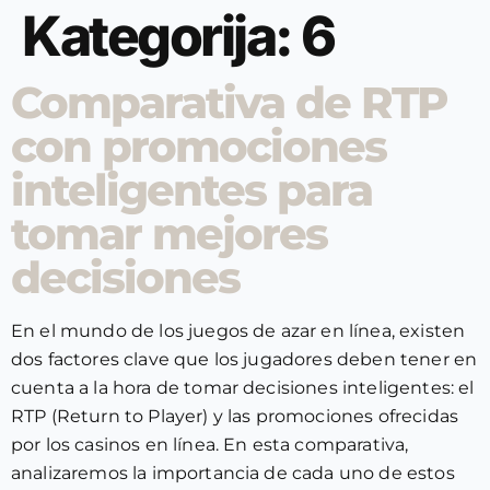
Kategorija:
6
Comparativa de RTP
con promociones
inteligentes para
tomar mejores
decisiones
En el mundo de los juegos de azar en línea, existen
dos factores clave que los jugadores deben tener en
cuenta a la hora de tomar decisiones inteligentes: el
RTP (Return to Player) y las promociones ofrecidas
por los casinos en línea. En esta comparativa,
analizaremos la importancia de cada uno de estos