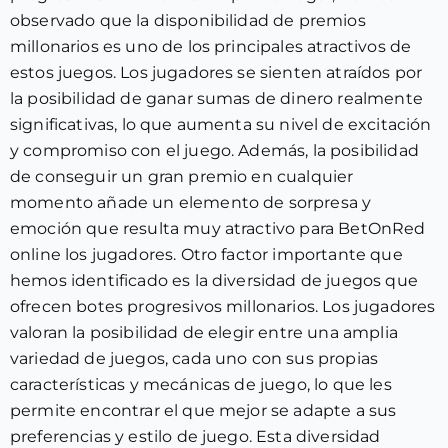
observado que la disponibilidad de premios
millonarios es uno de los principales atractivos de
estos juegos. Los jugadores se sienten atraídos por
la posibilidad de ganar sumas de dinero realmente
significativas, lo que aumenta su nivel de excitación
y compromiso con el juego. Además, la posibilidad
de conseguir un gran premio en cualquier
momento añade un elemento de sorpresa y
emoción que resulta muy atractivo para BetOnRed
online los jugadores. Otro factor importante que
hemos identificado es la diversidad de juegos que
ofrecen botes progresivos millonarios. Los jugadores
valoran la posibilidad de elegir entre una amplia
variedad de juegos, cada uno con sus propias
características y mecánicas de juego, lo que les
permite encontrar el que mejor se adapte a sus
preferencias y estilo de juego. Esta diversidad