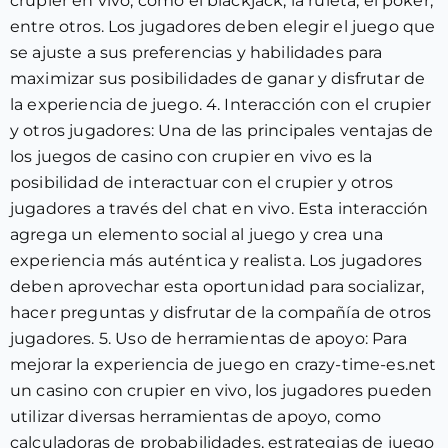
crupier en vivo, como el blackjack, la ruleta, el póker,
entre otros. Los jugadores deben elegir el juego que
se ajuste a sus preferencias y habilidades para
maximizar sus posibilidades de ganar y disfrutar de
la experiencia de juego. 4. Interacción con el crupier
y otros jugadores: Una de las principales ventajas de
los juegos de casino con crupier en vivo es la
posibilidad de interactuar con el crupier y otros
jugadores a través del chat en vivo. Esta interacción
agrega un elemento social al juego y crea una
experiencia más auténtica y realista. Los jugadores
deben aprovechar esta oportunidad para socializar,
hacer preguntas y disfrutar de la compañía de otros
jugadores. 5. Uso de herramientas de apoyo: Para
mejorar la experiencia de juego en crazy-time-es.net
un casino con crupier en vivo, los jugadores pueden
utilizar diversas herramientas de apoyo, como
calculadoras de probabilidades, estrategias de juego