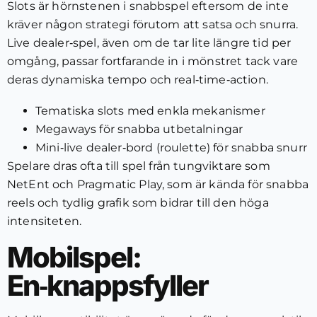
Slots är hörnstenen i snabbspel eftersom de inte
kräver någon strategi förutom att satsa och snurra.
Live dealer‑spel, även om de tar lite längre tid per
omgång, passar fortfarande in i mönstret tack vare
deras dynamiska tempo och real‑time‑action.
Tematiska slots med enkla mekanismer
Megaways för snabba utbetalningar
Mini‑live dealer‑bord (roulette) för snabba snurr
Spelare dras ofta till spel från tungviktare som
NetEnt och Pragmatic Play, som är kända för snabba
reels och tydlig grafik som bidrar till den höga
intensiteten.
Mobilspel:
En‑knappsfyller