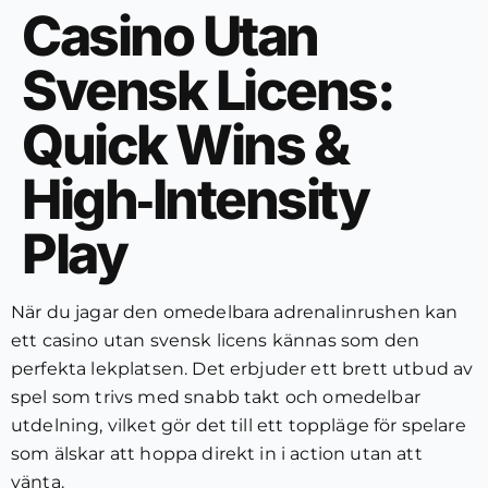
Casino Utan
Svensk Licens:
Quick Wins &
High‑Intensity
Play
När du jagar den omedelbara adrenalinrushen kan
ett casino utan svensk licens kännas som den
perfekta lekplatsen. Det erbjuder ett brett utbud av
spel som trivs med snabb takt och omedelbar
utdelning, vilket gör det till ett toppläge för spelare
som älskar att hoppa direkt in i action utan att
vänta.