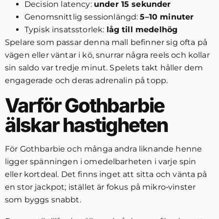
Decision latency:
under 15 sekunder
Genomsnittlig sessionlängd:
5–10 minuter
Typisk insatsstorlek:
låg till medelhög
Spelare som passar denna mall befinner sig ofta på
vägen eller väntar i kö, snurrar några reels och kollar
sin saldo var tredje minut. Spelets takt håller dem
engagerade och deras adrenalin på topp.
Varför Gothbarbie
älskar hastigheten
För Gothbarbie och många andra liknande henne
ligger spänningen i omedelbarheten i varje spin
eller kortdeal. Det finns inget att sitta och vänta på
en stor jackpot; istället är fokus på mikro‑vinster
som byggs snabbt.