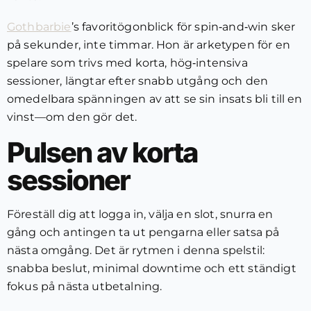
Gothbarbie
’s favoritögonblick för spin‑and‑win sker
på sekunder, inte timmar. Hon är arketypen för en
spelare som trivs med korta, hög‑intensiva
sessioner, längtar efter snabb utgång och den
omedelbara spänningen av att se sin insats bli till en
vinst—om den gör det.
Pulsen av korta
sessioner
Föreställ dig att logga in, välja en slot, snurra en
gång och antingen ta ut pengarna eller satsa på
nästa omgång. Det är rytmen i denna spelstil:
snabba beslut, minimal downtime och ett ständigt
fokus på nästa utbetalning.