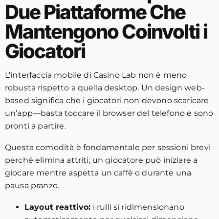
Due Piattaforme Che
Mantengono Coinvolti i
Giocatori
L’interfaccia mobile di Casino Lab non è meno
robusta rispetto a quella desktop. Un design web-
based significa che i giocatori non devono scaricare
un’app—basta toccare il browser del telefono e sono
pronti a partire.
Questa comodità è fondamentale per sessioni brevi
perché elimina attriti; un giocatore può iniziare a
giocare mentre aspetta un caffè o durante una
pausa pranzo.
Layout reattivo:
i rulli si ridimensionano