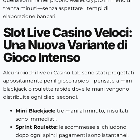
quella somma nel proprio wallet crypto in meno di
trenta minuti—senza aspettare i tempi di
elaborazione bancari.
Slot Live Casino Veloci:
Una Nuova Variante di
Gioco Intenso
Alcuni giochi live di Casino Lab sono stati progettati
appositamente per il gioco rapido—pensate a mini
blackjack o roulette rapide dove le mani vengono
distribuite ogni dieci secondi.
Mini Blackjack:
tre mani al minuto; i risultati
sono immediati.
Sprint Roulette:
le scommesse si chiudono
dopo ogni spin; i pagamenti sono istantanei.