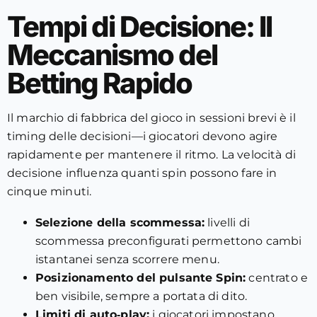
Tempi di Decisione: Il
Meccanismo del
Betting Rapido
Il marchio di fabbrica del gioco in sessioni brevi è il
timing delle decisioni—i giocatori devono agire
rapidamente per mantenere il ritmo. La velocità di
decisione influenza quanti spin possono fare in
cinque minuti.
Selezione della scommessa:
livelli di
scommessa preconfigurati permettono cambi
istantanei senza scorrere menu.
Posizionamento del pulsante Spin:
centrato e
ben visibile, sempre a portata di dito.
Limiti di auto‑play:
i giocatori impostano