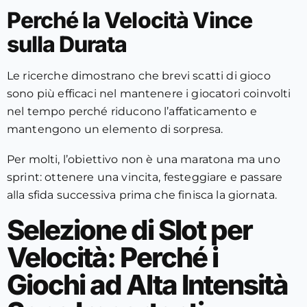
Perché la Velocità Vince
sulla Durata
Le ricerche dimostrano che brevi scatti di gioco
sono più efficaci nel mantenere i giocatori coinvolti
nel tempo perché riducono l’affaticamento e
mantengono un elemento di sorpresa.
Per molti, l’obiettivo non è una maratona ma uno
sprint: ottenere una vincita, festeggiare e passare
alla sfida successiva prima che finisca la giornata.
Selezione di Slot per
Velocità: Perché i
Giochi ad Alta Intensità