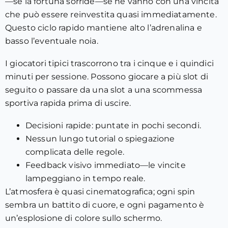
—se la fortuna sorride—se ne vanno con una vincita
che può essere reinvestita quasi immediatamente.
Questo ciclo rapido mantiene alto l’adrenalina e
basso l’eventuale noia.
I giocatori tipici trascorrono tra i cinque e i quindici
minuti per sessione. Possono giocare a più slot di
seguito o passare da una slot a una scommessa
sportiva rapida prima di uscire.
Decisioni rapide: puntate in pochi secondi.
Nessun lungo tutorial o spiegazione
complicata delle regole.
Feedback visivo immediato—le vincite
lampeggiano in tempo reale.
L’atmosfera è quasi cinematografica; ogni spin
sembra un battito di cuore, e ogni pagamento è
un’esplosione di colore sullo schermo.