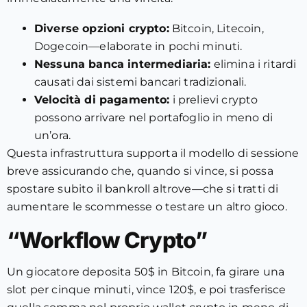
Diverse opzioni crypto:
Bitcoin, Litecoin,
Dogecoin—elaborate in pochi minuti.
Nessuna banca intermediaria:
elimina i ritardi
causati dai sistemi bancari tradizionali.
Velocità di pagamento:
i prelievi crypto
possono arrivare nel portafoglio in meno di
un’ora.
Questa infrastruttura supporta il modello di sessione
breve assicurando che, quando si vince, si possa
spostare subito il bankroll altrove—che si tratti di
aumentare le scommesse o testare un altro gioco.
“Workflow Crypto”
Un giocatore deposita 50$ in Bitcoin, fa girare una
slot per cinque minuti, vince 120$, e poi trasferisce