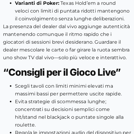
Varianti di Poker:
Texas Hold’em a round
veloci con limiti di puntata ridotti mantengono
il coinvolgimento senza lunghe deliberazioni.
La presenza del dealer dal vivo aggiunge autenticità
mantenendo comunque il ritmo rapido che i
giocatori di sessioni brevi desiderano. Guardare il
dealer mescolare le carte o far girare la ruota sembra
uno show TV dal vivo—solo più veloce e interattivo.
“Consigli per il Gioco Live”
Scegli tavoli con limiti minimi elevati ma
massimi bassi per permettere uscite rapide.
Evita strategie di scommessa lunghe;
concentrati su decisioni semplici come
hit/stand nel blackjack o puntate singole alla
roulette.
Regola le impostazioni audio del dispositivo per