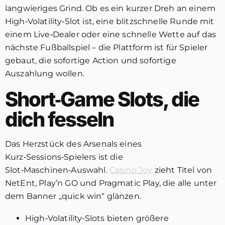
langwieriges Grind. Ob es ein kurzer Dreh an einem
High‑Volatility‑Slot ist, eine blitzschnelle Runde mit
einem Live‑Dealer oder eine schnelle Wette auf das
nächste Fußballspiel – die Plattform ist für Spieler
gebaut, die sofortige Action und sofortige
Auszahlung wollen.
Short‑Game Slots, die
dich fesseln
Das Herzstück des Arsenals eines
Kurz‑Sessions‑Spielers ist die
Slot‑Maschinen‑Auswahl.
Casino Joy
zieht Titel von
NetEnt, Play’n GO und Pragmatic Play, die alle unter
dem Banner „quick win“ glänzen.
High‑Volatility‑Slots bieten größere