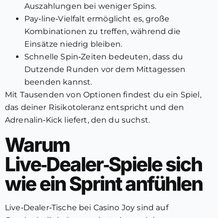
Auszahlungen bei weniger Spins.
Pay‑line‑Vielfalt ermöglicht es, große
Kombinationen zu treffen, während die
Einsätze niedrig bleiben.
Schnelle Spin‑Zeiten bedeuten, dass du
Dutzende Runden vor dem Mittagessen
beenden kannst.
Mit Tausenden von Optionen findest du ein Spiel,
das deiner Risikotoleranz entspricht und den
Adrenalin‑Kick liefert, den du suchst.
Warum
Live‑Dealer‑Spiele sich
wie ein Sprint anfühlen
Live‑Dealer‑Tische bei Casino Joy sind auf