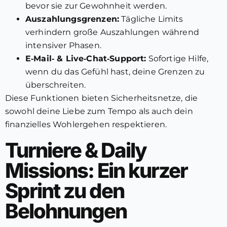
bevor sie zur Gewohnheit werden.
Auszahlungsgrenzen:
Tägliche Limits
verhindern große Auszahlungen während
intensiver Phasen.
E‑Mail‑ & Live‑Chat‑Support:
Sofortige Hilfe,
wenn du das Gefühl hast, deine Grenzen zu
überschreiten.
Diese Funktionen bieten Sicherheitsnetze, die
sowohl deine Liebe zum Tempo als auch dein
finanzielles Wohlergehen respektieren.
Turniere & Daily
Missions: Ein kurzer
Sprint zu den
Belohnungen