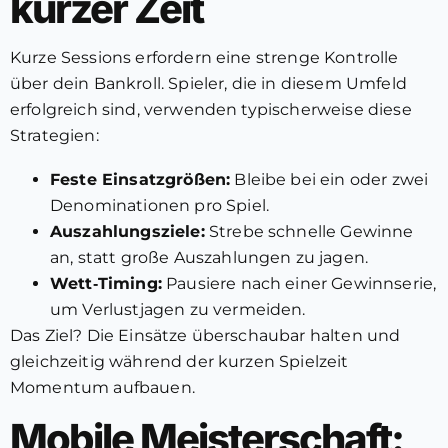
kurzer Zeit
Kurze Sessions erfordern eine strenge Kontrolle
über dein Bankroll. Spieler, die in diesem Umfeld
erfolgreich sind, verwenden typischerweise diese
Strategien:
Feste Einsatzgrößen:
Bleibe bei ein oder zwei
Denominationen pro Spiel.
Auszahlungsziele:
Strebe schnelle Gewinne
an, statt große Auszahlungen zu jagen.
Wett‑Timing:
Pausiere nach einer Gewinnserie,
um Verlustjagen zu vermeiden.
Das Ziel? Die Einsätze überschaubar halten und
gleichzeitig während der kurzen Spielzeit
Momentum aufbauen.
Mobile Meisterschaft: