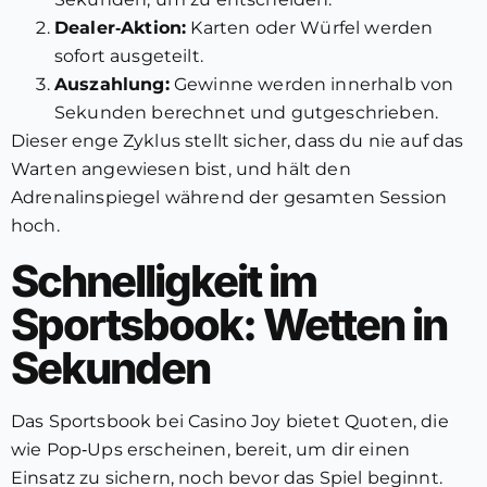
Dealer‑Aktion:
Karten oder Würfel werden
sofort ausgeteilt.
Auszahlung:
Gewinne werden innerhalb von
Sekunden berechnet und gutgeschrieben.
Dieser enge Zyklus stellt sicher, dass du nie auf das
Warten angewiesen bist, und hält den
Adrenalinspiegel während der gesamten Session
hoch.
Schnelligkeit im
Sportsbook: Wetten in
Sekunden
Das Sportsbook bei Casino Joy bietet Quoten, die
wie Pop‑Ups erscheinen, bereit, um dir einen
Einsatz zu sichern, noch bevor das Spiel beginnt.