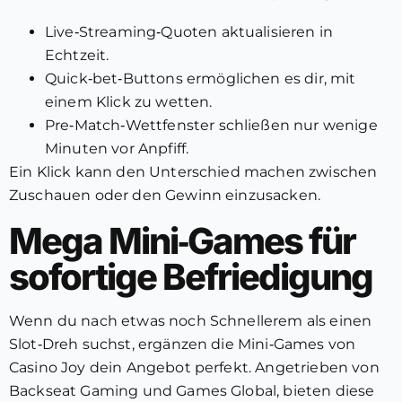
Live‑Streaming‑Quoten aktualisieren in
Echtzeit.
Quick‑bet‑Buttons ermöglichen es dir, mit
einem Klick zu wetten.
Pre‑Match‑Wettfenster schließen nur wenige
Minuten vor Anpfiff.
Ein Klick kann den Unterschied machen zwischen
Zuschauen oder den Gewinn einzusacken.
Mega Mini‑Games für
sofortige Befriedigung
Wenn du nach etwas noch Schnellerem als einen
Slot‑Dreh suchst, ergänzen die Mini‑Games von
Casino Joy dein Angebot perfekt. Angetrieben von
Backseat Gaming und Games Global, bieten diese