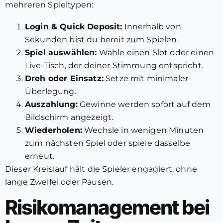
mehreren Spieltypen:
Login & Quick Deposit:
Innerhalb von
Sekunden bist du bereit zum Spielen.
Spiel auswählen:
Wähle einen Slot oder einen
Live‑Tisch, der deiner Stimmung entspricht.
Dreh oder Einsatz:
Setze mit minimaler
Überlegung.
Auszahlung:
Gewinne werden sofort auf dem
Bildschirm angezeigt.
Wiederholen:
Wechsle in wenigen Minuten
zum nächsten Spiel oder spiele dasselbe
erneut.
Dieser Kreislauf hält die Spieler engagiert, ohne
lange Zweifel oder Pausen.
Risikomanagement bei