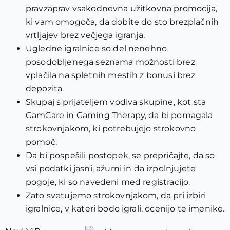
pravzaprav vsakodnevna užitkovna promocija,
ki vam omogoča, da dobite do sto brezplačnih
vrtljajev brez večjega igranja.
Ugledne igralnice so del nenehno
posodobljenega seznama možnosti brez
vplačila na spletnih mestih z bonusi brez
depozita.
Skupaj s prijateljem vodiva skupine, kot sta
GamCare in Gaming Therapy, da bi pomagala
strokovnjakom, ki potrebujejo strokovno
pomoč.
Da bi pospešili postopek, se prepričajte, da so
vsi podatki jasni, ažurni in da izpolnjujete
pogoje, ki so navedeni med registracijo.
Zato svetujemo strokovnjakom, da pri izbiri
igralnice, v kateri bodo igrali, ocenijo te imenike.