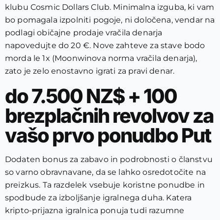
klubu Cosmic Dollars Club.
Minimalna izguba, ki vam
bo pomagala izpolniti pogoje, ni določena, vendar na
podlagi običajne prodaje vračila denarja
napovedujte do 20 €. Nove zahteve za stave bodo
morda le 1x (Moonwinova norma vračila denarja),
zato je zelo enostavno igrati za pravi denar.
do 7.500 NZ$ + 100
brezplačnih revolvov za
vašo prvo ponudbo Put
Dodaten bonus za zabavo in podrobnosti o članstvu
so varno obravnavane, da se lahko osredotočite na
preizkus. Ta razdelek vsebuje koristne ponudbe in
spodbude za izboljšanje igralnega duha. Katera
kripto-prijazna igralnica ponuja tudi razumne