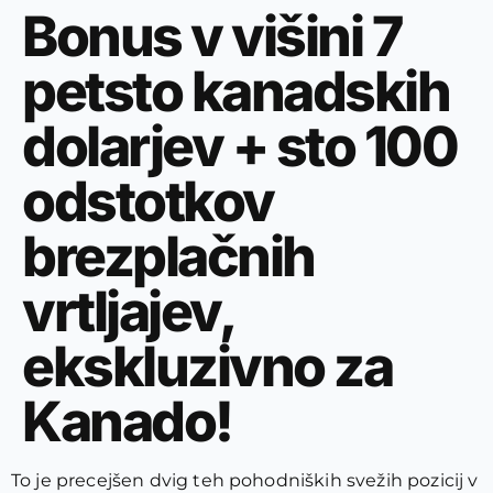
Bonus v višini 7
petsto kanadskih
dolarjev + sto 100
odstotkov
brezplačnih
vrtljajev,
ekskluzivno za
Kanado!
To je precejšen dvig teh pohodniških svežih pozicij v