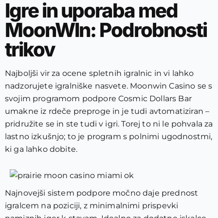
Igre in uporaba med
MoonWIn: Podrobnosti
trikov
Najboljši vir za ocene spletnih igralnic in vi lahko
nadzorujete igralniške nasvete. Moonwin Casino se s
svojim programom podpore Cosmic Dollars Bar
umakne iz rdeče preproge in je tudi avtomatiziran –
pridružite se in ste tudi v igri. Torej to ni le pohvala za
lastno izkušnjo; to je program s polnimi ugodnostmi,
ki ga lahko dobite.
Najnovejši sistem podpore močno daje prednost
igralcem na poziciji, z minimalnimi prispevki