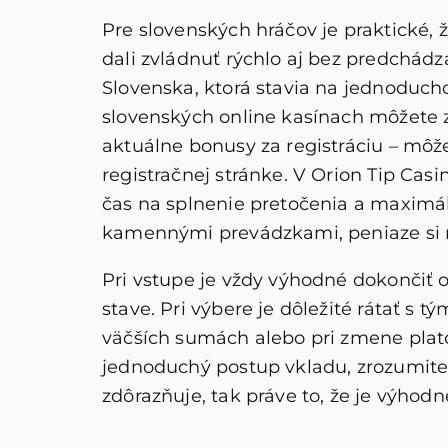
Pre slovenských hráčov je praktické, ž
dali zvládnuť rýchlo aj bez predchádz
Slovenska, ktorá stavia na jednoduch
slovenských online kasínach môžete z
aktuálne bonusy za registráciu – môže
registračnej stránke. V Orion Tip Cas
čas na splnenie pretočenia a maximá
kamennými prevádzkami, peniaze si 
Pri vstupe je vždy výhodné dokončiť 
stave. Pri výbere je dôležité rátať s 
väčších sumách alebo pri zmene plato
jednoduchý postup vkladu, zrozumite
zdôrazňuje, tak práve to, že je výho