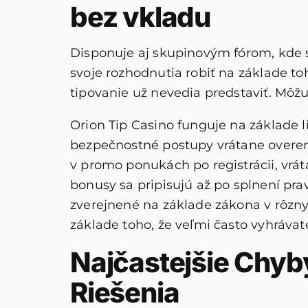
bez vkladu
Disponuje aj skupinovým fórom, kde s
svoje rozhodnutia robiť na základe toho
tipovanie už nevedia predstaviť. Môž
Orion Tip Casino funguje na základe
bezpečnostné postupy vrátane overenia
v promo ponukách po registrácii, vráta
bonusy sa pripisujú až po splnení pra
zverejnené na základe zákona v rôznyc
základe toho, že veľmi často vyhrávat
Najčastejšie Chyby
Riešenia