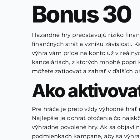
Bonus 30
Hazardné hry predstavujú riziko finanč
finančných strát a vzniku závislosti.
výhra vám príde na konto už v reálny
kanceláriách, z ktorých mnohé popri k
môžete zatipovať a zahrať v ďalších 
Ako aktivova
Pre hráča je preto vždy výhodné hrať 
Najlepšie je dohrať otočenia čo najsk
výhradne povolené hry. Ak sa objaví ne
podmienkach kampane, aby sa výhra zby