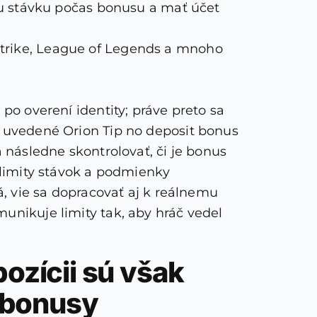
u stávku počas bonusu a mať účet
 Strike, League of Legends a mnoho
 po overení identity; práve preto sa
ii uvedené Orion Tip no deposit bonus
a následne skontrolovať, či je bonus
é limity stávok a podmienky
lá, vie sa dopracovať aj k reálnemu
munikuje limity tak, aby hráč vedel
pozícii sú však
é bonusy