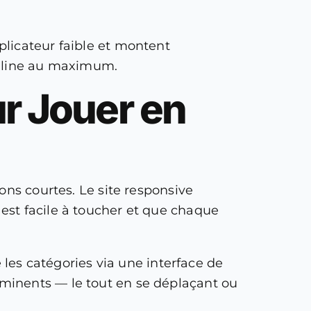
licateur faible et montent
naline au maximum.
ur Jouer en
ons courtes. Le site responsive
est facile à toucher et que chaque
 les catégories via une interface de
minents — le tout en se déplaçant ou