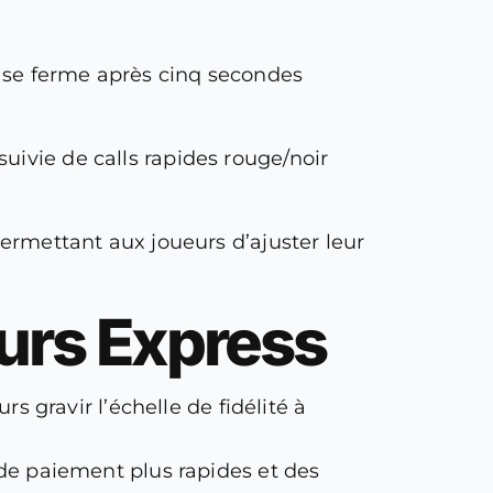
 se ferme après cinq secondes
uivie de calls rapides rouge/noir
permettant aux joueurs d’ajuster leur
eurs Express
 gravir l’échelle de fidélité à
de paiement plus rapides et des