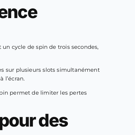
ience
t un cycle de spin de trois secondes,
es sur plusieurs slots simultanément
à l’écran.
pin permet de limiter les pertes
 pour des