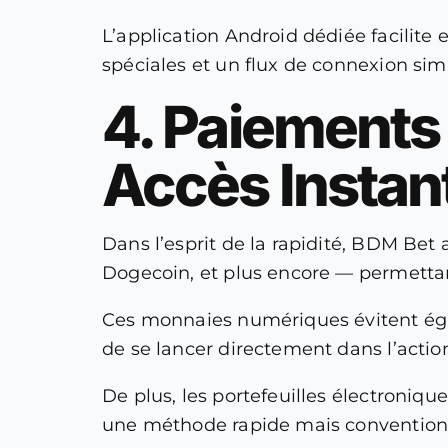
L’application Android dédiée facilite
spéciales et un flux de connexion simp
4. Paiements
Accès Instan
Dans l’esprit de la rapidité, BDM Be
Dogecoin, et plus encore — permettan
Ces monnaies numériques évitent égal
de se lancer directement dans l’actio
De plus, les portefeuilles électroniqu
une méthode rapide mais conventionn