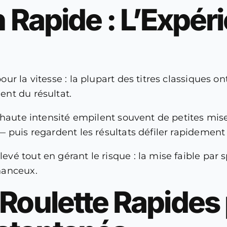
in Rapide : L’Expér
r la vitesse : la plupart des titres classiques on
nt du résultat.
 haute intensité empilent souvent de petites mis
 puis regardent les résultats défiler rapidement 
é tout en gérant le risque : la mise faible par s
hanceux.
 Roulette Rapides