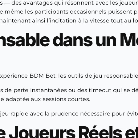
s — des avantages qui résonnent avec les joueu
même les participants occasionnels puissent pr
ntenant ainsi l’incitation à la vitesse tout au l
nsable dans un M
expérience BDM Bet, les outils de jeu responsable
es de perte instantanées ou des timeout qui se 
e adaptée aux sessions courtes.
u jeu rapide avec la prudence nécessaire pour évi
de Joueurs Réels 