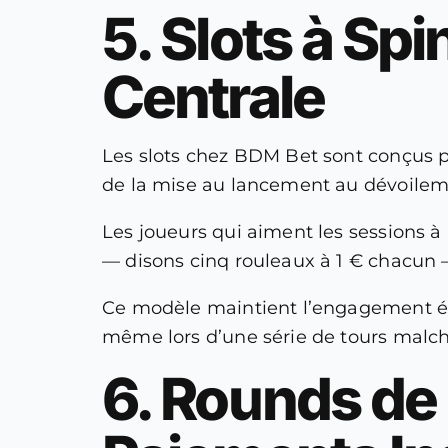
5. Slots à Sp
Centrale
Les slots chez BDM Bet sont conçus pou
de la mise au lancement au dévoileme
Les joueurs qui aiment les sessions à
— disons cinq rouleaux à 1 € chacun —
Ce modèle maintient l’engagement élev
même lors d’une série de tours malc
6. Rounds de