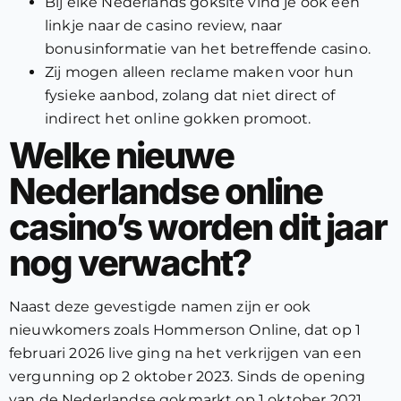
Bij elke Nederlands goksite vind je ook een
linkje naar de casino review, naar
bonusinformatie van het betreffende casino.
Zij mogen alleen reclame maken voor hun
fysieke aanbod, zolang dat niet direct of
indirect het online gokken promoot.
Welke nieuwe
Nederlandse online
casino’s worden dit jaar
nog verwacht?
Naast deze gevestigde namen zijn er ook
nieuwkomers zoals Hommerson Online, dat op 1
februari 2026 live ging na het verkrijgen van een
vergunning op 2 oktober 2023. Sinds de opening
van de Nederlandse gokmarkt op 1 oktober 2021,