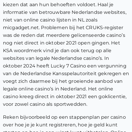
kiezen dat aan hun behoeften voldoet. Haal je
informatie van betrouwbare Nederlandse websites,
niet van online casino lijsten in NL zoals
micgadget.net. Problemen bij het CRUKS-register
was de reden dat meerdere gelicenseerde casino’s
nog niet direct in oktober 2021 open gingen. Het
KSA woordmerk vind je dan ook terug op alle
websites van legale Nederlandse casino’s. In
oktober 2024 heeft Lucky 7 Casino een vergunning
van de Nederlandse Kansspelautoriteit gekregen en
voegt zich daarmee bij het groeiende aanbod van
legale online casino’s in Nederland. Het online
casino kreeg direct in oktober 2021 een goklicentie,
voor zowel casino als sportwedden.
Reken bijvoorbeeld op een stappenplan per casino
over hoe je je kunt registreren, hoe je geld kunt