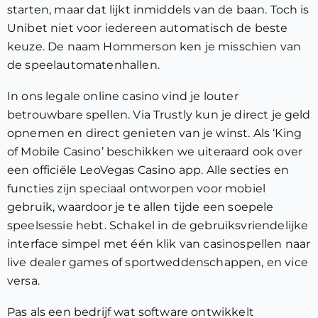
starten, maar dat lijkt inmiddels van de baan. Toch is
Unibet niet voor iedereen automatisch de beste
keuze. De naam Hommerson ken je misschien van
de speelautomatenhallen.
In ons legale online casino vind je louter
betrouwbare spellen. Via Trustly kun je direct je geld
opnemen en direct genieten van je winst. Als ‘King
of Mobile Casino’ beschikken we uiteraard ook over
een officiële LeoVegas Casino app. Alle secties en
functies zijn speciaal ontworpen voor mobiel
gebruik, waardoor je te allen tijde een soepele
speelsessie hebt. Schakel in de gebruiksvriendelijke
interface simpel met één klik van casinospellen naar
live dealer games of sportweddenschappen, en vice
versa.
Pas als een bedrijf wat software ontwikkelt