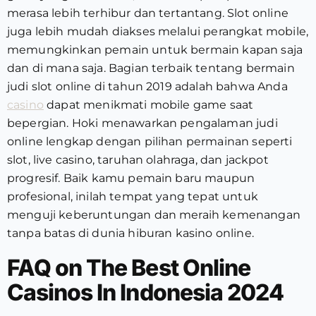
merasa lebih terhibur dan tertantang. Slot online
juga lebih mudah diakses melalui perangkat mobile,
memungkinkan pemain untuk bermain kapan saja
dan di mana saja. Bagian terbaik tentang bermain
judi slot online di tahun 2019 adalah bahwa Anda
casino
dapat menikmati mobile game saat
bepergian. Hoki menawarkan pengalaman judi
online lengkap dengan pilihan permainan seperti
slot, live casino, taruhan olahraga, dan jackpot
progresif. Baik kamu pemain baru maupun
profesional, inilah tempat yang tepat untuk
menguji keberuntungan dan meraih kemenangan
tanpa batas di dunia hiburan kasino online.
FAQ on The Best Online
Casinos In Indonesia 2024