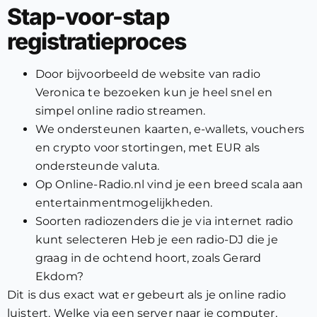
Stap-voor-stap
registratieproces
Door bijvoorbeeld de website van radio
Veronica te bezoeken kun je heel snel en
simpel online radio streamen.
We ondersteunen kaarten, e-wallets, vouchers
en crypto voor stortingen, met EUR als
ondersteunde valuta.
Op Online-Radio.nl vind je een breed scala aan
entertainmentmogelijkheden.
Soorten radiozenders die je via internet radio
kunt selecteren Heb je een radio-DJ die je
graag in de ochtend hoort, zoals Gerard
Ekdom?
Dit is dus exact wat er gebeurt als je online radio
luistert. Welke via een server naar je computer,