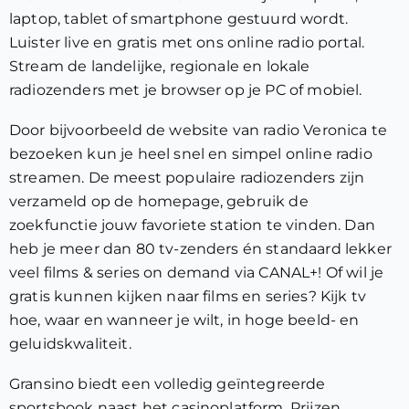
laptop, tablet of smartphone gestuurd wordt.
Luister live en gratis met ons online radio portal.
Stream de landelijke, regionale en lokale
radiozenders met je browser op je PC of mobiel.
Door bijvoorbeeld de website van radio Veronica te
bezoeken kun je heel snel en simpel online radio
streamen. De meest populaire radiozenders zijn
verzameld op de homepage, gebruik de
zoekfunctie jouw favoriete station te vinden. Dan
heb je meer dan 80 tv-zenders én standaard lekker
veel films & series on demand via CANAL+! Of wil je
gratis kunnen kijken naar films en series? Kijk tv
hoe, waar en wanneer je wilt, in hoge beeld- en
geluidskwaliteit.
Gransino biedt een volledig geïntegreerde
sportsbook naast het casinoplatform. Prijzen