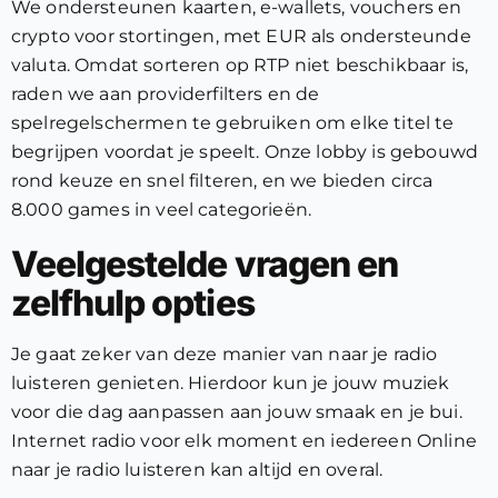
We ondersteunen kaarten, e-wallets, vouchers en
crypto voor stortingen, met EUR als ondersteunde
valuta. Omdat sorteren op RTP niet beschikbaar is,
raden we aan providerfilters en de
spelregelschermen te gebruiken om elke titel te
begrijpen voordat je speelt. Onze lobby is gebouwd
rond keuze en snel filteren, en we bieden circa
8.000 games in veel categorieën.
Veelgestelde vragen en
zelfhulp opties
Je gaat zeker van deze manier van naar je radio
luisteren genieten. Hierdoor kun je jouw muziek
voor die dag aanpassen aan jouw smaak en je bui.
Internet radio voor elk moment en iedereen Online
naar je radio luisteren kan altijd en overal.