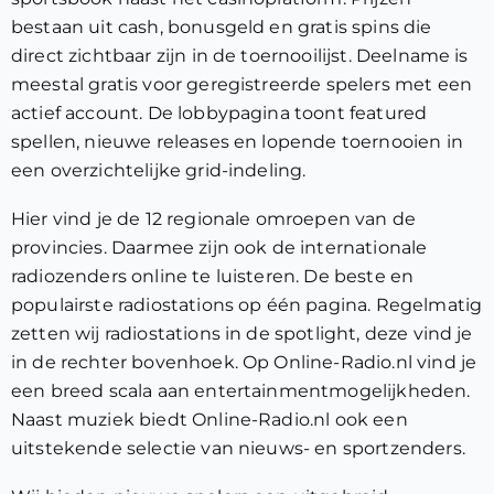
bestaan uit cash, bonusgeld en gratis spins die
direct zichtbaar zijn in de toernooilijst. Deelname is
meestal gratis voor geregistreerde spelers met een
actief account. De lobbypagina toont featured
spellen, nieuwe releases en lopende toernooien in
een overzichtelijke grid-indeling.
Hier vind je de 12 regionale omroepen van de
provincies. Daarmee zijn ook de internationale
radiozenders online te luisteren. De beste en
populairste radiostations op één pagina. Regelmatig
zetten wij radiostations in de spotlight, deze vind je
in de rechter bovenhoek. Op Online-Radio.nl vind je
een breed scala aan entertainmentmogelijkheden.
Naast muziek biedt Online-Radio.nl ook een
uitstekende selectie van nieuws- en sportzenders.