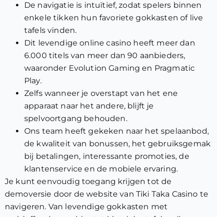
De navigatie is intuïtief, zodat spelers binnen
enkele tikken hun favoriete gokkasten of live
tafels vinden.
Dit levendige online casino heeft meer dan
6.000 titels van meer dan 90 aanbieders,
waaronder Evolution Gaming en Pragmatic
Play.
Zelfs wanneer je overstapt van het ene
apparaat naar het andere, blijft je
spelvoortgang behouden.
Ons team heeft gekeken naar het spelaanbod,
de kwaliteit van bonussen, het gebruiksgemak
bij betalingen, interessante promoties, de
klantenservice en de mobiele ervaring.
Je kunt eenvoudig toegang krijgen tot de
demoversie door de website van Tiki Taka Casino te
navigeren. Van levendige gokkasten met