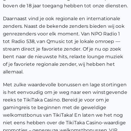
boven de 18 jaar toegang hebben tot onze diensten.
Daarnaast vind je ook regionale en internationale
zenders. Naast de bekende zenders bieden wij ook
genrezenders voor elk moment. Van NPO Radio 1
tot Radio 538, van Qmusic tot je lokale omroep —
stream direct je favoriete zender. Of je nu op zoek
bent naar de nieuwste hits, relaxte lounge muziek
of je favoriete regionale zender, wij hebben het
allemaal.
Met zulke waardevolle bonussen en lage stortingen
is het eenvoudig om je weg naar een winstgevende
reeks te TikiTaka Casino. Bereid je voor om je
gamingreis te beginnen met de geweldige
welkomstbonus van TikiTaka! En laten we het nog
niet eens hebben over de TikiTaka Casino-waardige
promoties – genereuze welkomstbonussen, VIP