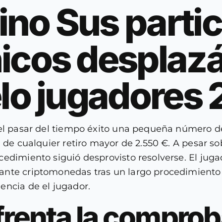
no Sus partic
nicos desplaz
elo jugadores
 el pasar del tiempo éxito una pequeña número 
in de cualquier retiro mayor de 2.550 €. A pesar
edimiento siguió desprovisto resolverse. El juga
ante criptomonedas tras un largo procedimient
encia de el jugador.
nfrenta la compro