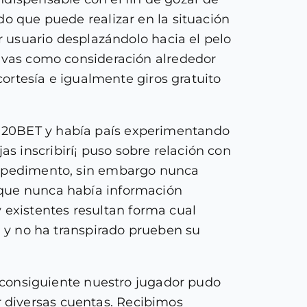
do que puede realizar en la situación
or usuario desplazándolo hacia el pelo
tivas como consideración alrededor
 cortesía e igualmente giros gratuito
o 20BET y había país experimentando
s inscribirí¡ puso sobre relación con
 impedimento, sin embargo nunca
 que nunca había información
existentes resultan forma cual
en y no ha transpirado prueben su
r consiguiente nuestro jugador pudo
 diversas cuentas. Recibimos