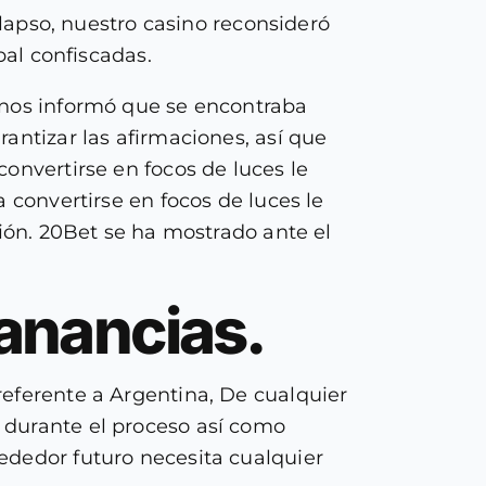
 lapso, nuestro casino reconsideró
pal confiscadas.
 nos informó que se encontraba
antizar las afirmaciones, así que
onvertirse en focos de luces le
 convertirse en focos de luces le
sión. 20Bet se ha mostrado ante el
ganancias.
referente a Argentina, De cualquier
durante el proceso así­ como
ededor futuro necesita cualquier