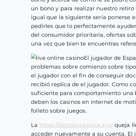
un bono y para realizar nuestro retir
igual que la siguiente sería ponerse e
pedirles que lo perfectamente ayuden.
del consumidor prioritaria, ofertas so
una vez que bien te encuentras refere
El jugador de Esp
problemas sobre comienzo sobre tipo e
el jugador con el fin de conseguir d
recibió replica de el jugador. Como 
suficiente para comportamiento una 
deben los casinos en internet de moti
folleto sobre juegos.
La
https://betplaycasinos.xyz/
queja ll
acceder nuevamente a su cuenta. El 