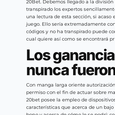
20Bet. Debemos llegado a la división 
transpirado los expertos sencillamen
una lectura de esta sección, si acaso e
juego. Ello serí­a extremadamente con
códigos y no ha transpirado puede co
cual quiere así­ como se encontrará 
Los ganancias
nunca fueron
Con manga larga oriente autorización,
permiso con el fin de actuar sobre m
20bet posee la empleo de dispositivo
características que acerca de un baj
bono y acerca de cómo le se podrí¡ co