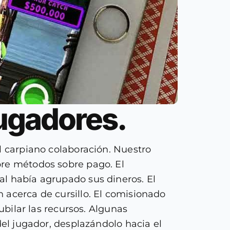
jugadores.
el carpiano colaboración. Nuestro
bre métodos sobre pago. El
al había agrupado sus dineros. El
 acerca de cursillo. El comisionado
ubilar las recursos. Algunas
del jugador, desplazándolo hacia el