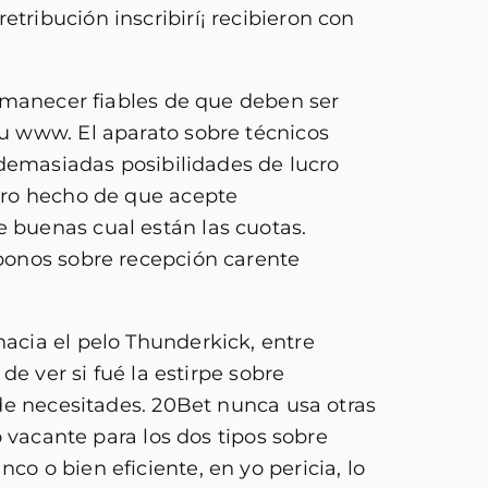
ribución inscribirí¡ recibieron con
ermanecer fiables de que deben ser
u www. El aparato sobre técnicos
 demasiadas posibilidades de lucro
stro hecho de que acepte
 buenas cual están las cuotas.
 bonos sobre recepción carente
acia el pelo Thunderkick, entre
de ver si fué la estirpe sobre
 de necesitades. 20Bet nunca usa otras
o vacante para los dos tipos sobre
o o bien eficiente, en yo pericia, lo