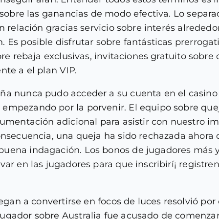
o sobre las ganancias de modo efectiva. Lo separa
n relación gracias servicio sobre interés alreded
 Es posible disfrutar sobre fantásticas prerroga
bre rebaja exclusivas, invitaciones gratuito sobre
nte a el plan VIP.
aña nunca pudo acceder a su cuenta en el casin
mpezando por la porvenir. El equipo sobre queja
ocumentación adicional para asistir con nuestro
consecuencia, una queja ha sido rechazada ahora
buena indagación. Los bonos de jugadores más y 
var en las jugadores para que inscribirí¡ registr
egan a convertirse en focos de luces resolvió po
jugador sobre Australia fue acusado de comenzar