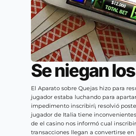
Se niegan lo
El Aparato sobre Quejas hizo para res
jugador estaba luchando para apartar
impedimento inscribirí¡ resolvió post
jugador de Italia tiene inconveniente
de el casino nos informó cual inscribi
transacciones llegan a convertirse en 