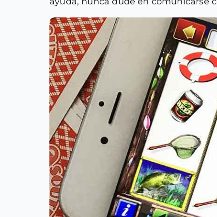
ayuda, nunca dude en comunicarse co