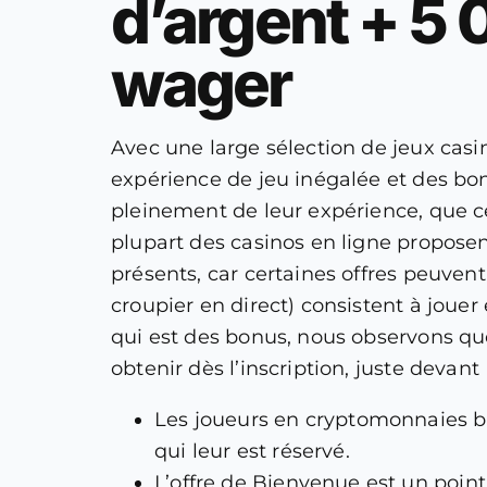
d’argent + 5
wager
Avec une large sélection de jeux casin
expérience de jeu inégalée et des bonu
pleinement de leur expérience, que ce 
plupart des casinos en ligne proposent
présents, car certaines offres peuvent 
croupier en direct) consistent à jouer 
qui est des bonus, nous observons qu
obtenir dès l’inscription, juste devan
Les joueurs en cryptomonnaies b
qui leur est réservé.
L’offre de Bienvenue est un point 