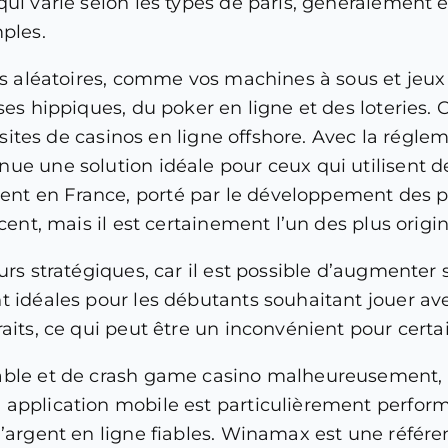
ui varie selon les types de paris, généralement e
mples.
ts aléatoires, comme vos machines à sous et jeux de
ses hippiques, du poker en ligne et des loteries. 
s sites de casinos en ligne offshore. Avec la régle
ue une solution idéale pour ceux qui utilisent de
nt en France, porté par le développement des 
cent, mais il est certainement l’un des plus origi
eurs stratégiques, car il est possible d’augmente
t idéales pour les débutants souhaitant jouer ave
aits, ce qui peut être un inconvénient pour certa
able et de crash game casino malheureusement, c
application mobile est particulièrement performa
d’argent en ligne fiables. Winamax est une référe