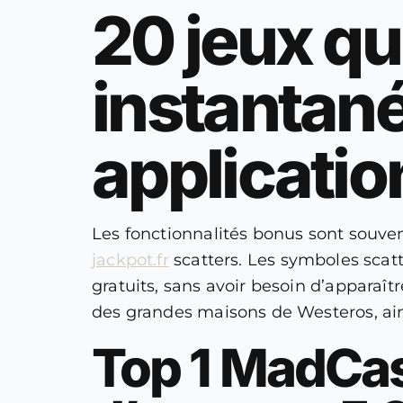
20 jeux qui
instantan
applicatio
Les fonctionnalités bonus sont souv
jackpot.fr
scatters. Les symboles scat
gratuits, sans avoir besoin d’apparaî
des grandes maisons de Westeros, ains
Top 1 MadCasi