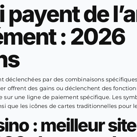
 payent de l’a
ément : 2026
ns
ent déclenchées par des combinaisons spécifique
ter offrent des gains ou déclenchent des fonctio
tre sur une ligne de paiement spécifique. Les sy
i que les icônes de cartes traditionnelles pour l
no : meilleur site