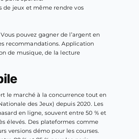
lus de jeux et même rendre vos
. Vous pouvez gagner de l’argent en
tres recommandations. Application
n de musique, de la lecture
bile
vert le marché à la concurrence tout en
 Nationale des Jeux) depuis 2020. Les
hasard en ligne, souvent entre 50 % et
 très élevés. Des plateformes comme
urs versions démo pour les courses.